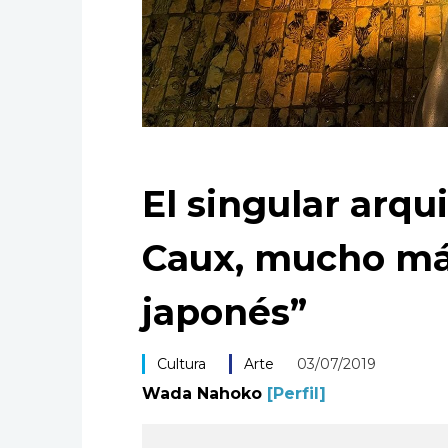
El singular arqu
Caux, mucho má
japonés”
Cultura
Arte
03/07/2019
Wada Nahoko
[Perfil]