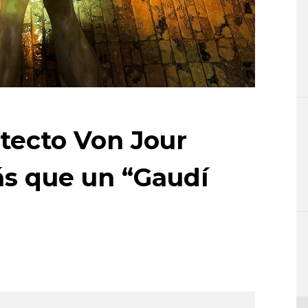
itecto Von Jour
s que un “Gaudí