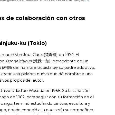
x de colaboración con otros
injuku-ku (Tokio)
llamarse Von Jour Caux (梵寿綱) en 1974. El
ión
Bongaichinyo
(梵我一如), procedente de un
x
(寿綱) del nombre budista de su padre adoptivo.
 crear una palabra nueva que dé nombre a una
ivos propios del autor.
Universidad de Waseda en 1956. Su fascinación
cago en 1962, para seguir con su formación en el
embargo, terminó estudiando pintura, escultura y
icago, donde conoció a la que sería su compañera