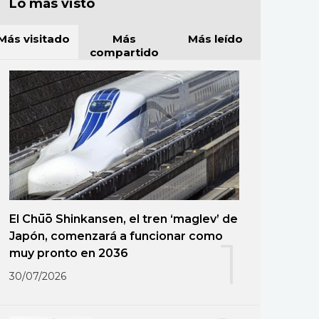
Lo más visto
Más visitado
Más
Más leído
compartido
El Chūō Shinkansen, el tren ‘maglev’ de
Japón, comenzará a funcionar como
1
muy pronto en 2036
30/07/2026