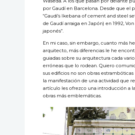
Waseda. A los que pasan por delante pue
por Gaudí en Barcelona. Desde que el 
“Gaudi’s Ikebana of cement and steel se
de Gaudí arraiga en Japón) en 1992, Von
japonés”.
En mi caso, sin embargo, cuanto más h
arquitecto, más diferencias le he encontr
guiadas sobre su arquitectura cada varios
erróneas que lo rodean. Quiero comuni
sus edificios no son obras estrambóticas 
la manifestación de una actividad que re
artículo les ofrezco una introducción a l
obras más emblemáticas.