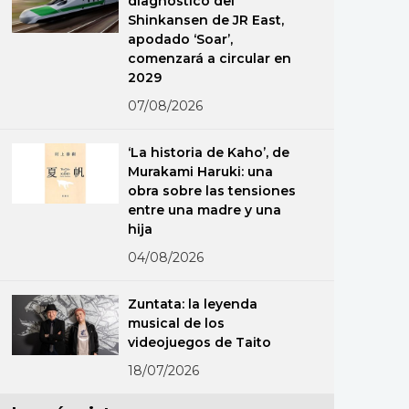
diagnóstico del
Shinkansen de JR East,
apodado ‘Soar’,
comenzará a circular en
2029
07/08/2026
‘La historia de Kaho’, de
Murakami Haruki: una
obra sobre las tensiones
entre una madre y una
hija
04/08/2026
Zuntata: la leyenda
musical de los
videojuegos de Taito
18/07/2026