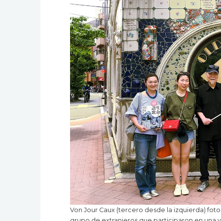
Von Jour Caux (tercero desde la izquierda) foto
grupo de extranjeros que participaron en una v