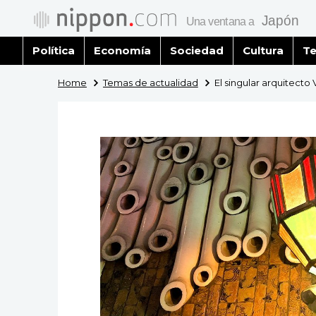
Política
Economía
Sociedad
Cultura
Te
Home
Temas de actualidad
El singular arquitect