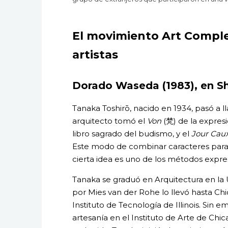
El movimiento Art Comple
artistas
Dorado Waseda (1983), en Sh
Tanaka Toshirō, nacido en 1934, pasó a 
arquitecto tomó el
Von
(梵) de la expres
libro sagrado del budismo, y el
Jour Cau
Este modo de combinar caracteres para
cierta idea es uno de los métodos expres
Tanaka se graduó en Arquitectura en la 
por Mies van der Rohe lo llevó hasta Chi
Instituto de Tecnología de Illinois. Sin 
artesanía en el Instituto de Arte de Ch