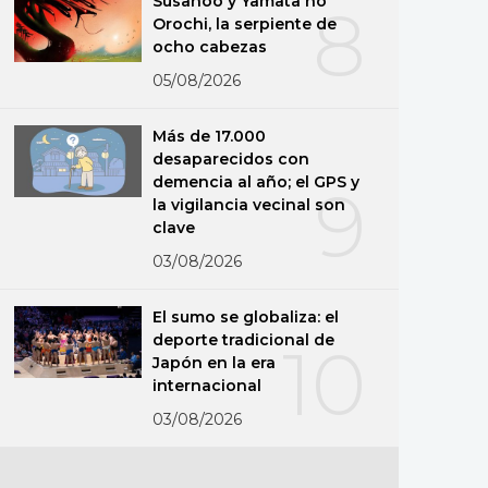
Susanoo y Yamata no
8
Orochi, la serpiente de
ocho cabezas
05/08/2026
Más de 17.000
desaparecidos con
demencia al año; el GPS y
9
la vigilancia vecinal son
clave
03/08/2026
El sumo se globaliza: el
deporte tradicional de
10
Japón en la era
internacional
03/08/2026