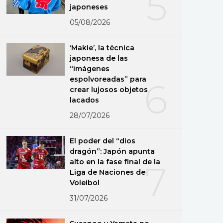
5
japoneses
05/08/2026
‘Makie’, la técnica
japonesa de las
“imágenes
espolvoreadas” para
6
crear lujosos objetos
lacados
28/07/2026
El poder del “dios
dragón”: Japón apunta
alto en la fase final de la
7
Liga de Naciones de
Voleibol
31/07/2026