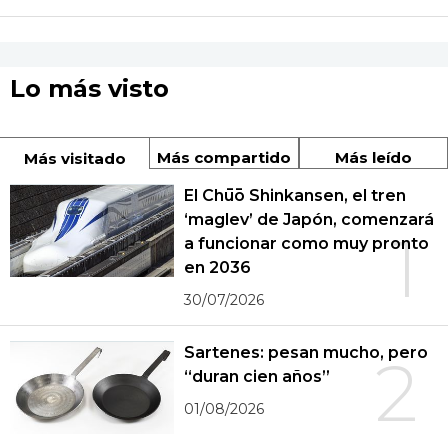
Lo más visto
Más compartido
Más leído
Más visitado
El Chūō Shinkansen, el tren
‘maglev’ de Japón, comenzará
1
a funcionar como muy pronto
en 2036
30/07/2026
Sartenes: pesan mucho, pero
2
“duran cien años”
01/08/2026