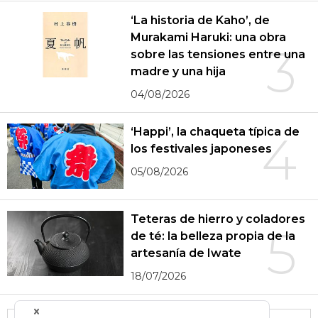
‘La historia de Kaho’, de
Murakami Haruki: una obra
3
sobre las tensiones entre una
madre y una hija
04/08/2026
‘Happi’, la chaqueta típica de
4
los festivales japoneses
05/08/2026
Teteras de hierro y coladores
5
de té: la belleza propia de la
artesanía de Iwate
18/07/2026