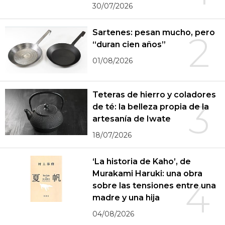
30/07/2026
Sartenes: pesan mucho, pero
2
“duran cien años”
01/08/2026
Teteras de hierro y coladores
3
de té: la belleza propia de la
artesanía de Iwate
18/07/2026
‘La historia de Kaho’, de
Murakami Haruki: una obra
4
sobre las tensiones entre una
madre y una hija
04/08/2026