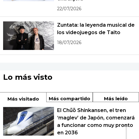
22/07/2026
Zuntata: la leyenda musical de
los videojuegos de Taito
18/07/2026
Lo más visto
Más compartido
Más leído
Más visitado
El Chūō Shinkansen, el tren
‘maglev’ de Japón, comenzará
1
a funcionar como muy pronto
en 2036