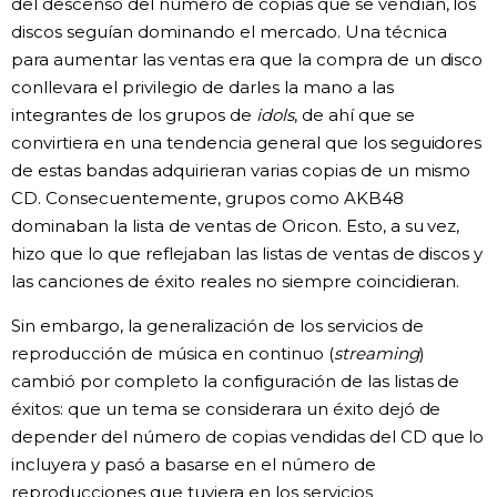
del descenso del número de copias que se vendían, los
discos seguían dominando el mercado. Una técnica
para aumentar las ventas era que la compra de un disco
conllevara el privilegio de darles la mano a las
integrantes de los grupos de
idols
, de ahí que se
convirtiera en una tendencia general que los seguidores
de estas bandas adquirieran varias copias de un mismo
CD. Consecuentemente, grupos como AKB48
dominaban la lista de ventas de Oricon. Esto, a su vez,
hizo que lo que reflejaban las listas de ventas de discos y
las canciones de éxito reales no siempre coincidieran.
Sin embargo, la generalización de los servicios de
reproducción de música en continuo (
streaming
)
cambió por completo la configuración de las listas de
éxitos: que un tema se considerara un éxito dejó de
depender del número de copias vendidas del CD que lo
incluyera y pasó a basarse en el número de
reproducciones que tuviera en los servicios