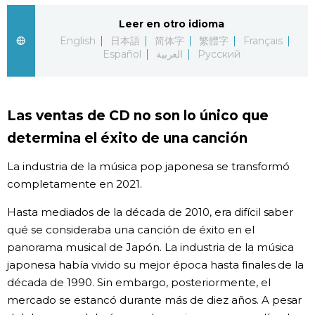
Leer en otro idioma
Gente
English
日本語
简体字
繁體字
Français
Español
العربية
Русский
Blog
Tokio
Las ventas de CD no son lo único que
determina el éxito de una canción
Avisos
La industria de la música pop japonesa se transformó
completamente en 2021.
Hasta mediados de la década de 2010, era difícil saber
qué se consideraba una canción de éxito en el
panorama musical de Japón. La industria de la música
japonesa había vivido su mejor época hasta finales de la
década de 1990. Sin embargo, posteriormente, el
mercado se estancó durante más de diez años. A pesar