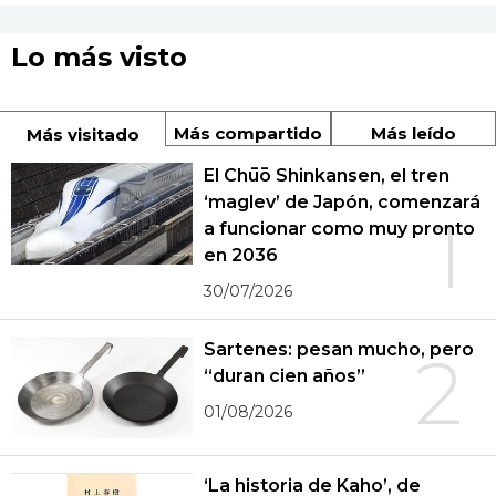
Lo más visto
Más compartido
Más leído
Más visitado
El Chūō Shinkansen, el tren
‘maglev’ de Japón, comenzará
1
a funcionar como muy pronto
en 2036
30/07/2026
Sartenes: pesan mucho, pero
2
“duran cien años”
01/08/2026
‘La historia de Kaho’, de