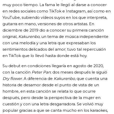
muy poco tiempo. La fama le llegó al darse a conocer
en redes sociales como TikTok e Instagram, así como en
YouTube, subiendo vídeos suyos en los que interpreta,
guitarra en mano, versiones de otros artistas. En
diciembre de 2019 dio a conocer su primera canción
original,
Kakurenbo
, un tema de música independiente
con una melodía y una letra que expresaban los
sentimientos delicados del amor; tuvo tal repercusión
en TikTok que lo llevó hasta donde está hoy.
Su debut en condiciones llegaría en agosto de 2020,
con la canción
Peter Pan
; dos meses después le siguió
Dry flower
. A diferencia de
Kakurenbo
, que cuenta una
historia de desamor desde el punto de vista de un
hombre, en esta canción se relata lo que ocurre
después, pero desde la perspectiva de la mujer en
cuestión y con una letra desgarradora. Se volvió muy
popular gracias a que se canta mucho en los karaokes,