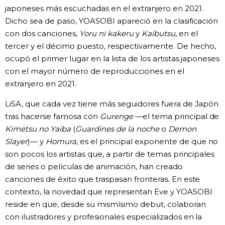
japoneses más escuchadas en el extranjero en 2021.
Dicho sea de paso, YOASOBI apareció en la clasificación
con dos canciones,
Yoru ni kakeru
y
Kaibutsu
, en el
tercer y el décimo puesto, respectivamente. De hecho,
ocupó el primer lugar en la lista de los artistas japoneses
con el mayor número de reproducciones en el
extranjero en 2021.
LiSA, que cada vez tiene más seguidores fuera de Japón
tras hacerse famosa con
Gurenge
—el tema principal de
Kimetsu no Yaiba
(
Guardines de la noche
o
Demon
Slayer
)— y
Homura
, es el principal exponente de que no
son pocos los artistas que, a partir de temas principales
de series o películas de animación, han creado
canciones de éxito que traspasan fronteras. En este
contexto, la novedad que representan Eve y YOASOBI
reside en que, desde su mismísimo debut, colaboran
con ilustradores y profesionales especializados en la