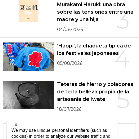
Murakami Haruki: una obra
3
sobre las tensiones entre una
madre y una hija
04/08/2026
‘Happi’, la chaqueta típica de
4
los festivales japoneses
05/08/2026
Teteras de hierro y coladores
5
de té: la belleza propia de la
artesanía de Iwate
18/07/2026
More in this series