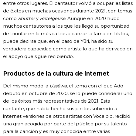
entre otros lugares. El cantautor volvió a ocupar las listas
de éxitos en muchas ocasiones durante 2021, con temas
como
Shutter
y
Betelgeuse
. Aunque en 2020 hubo
muchos cantautores a los que les llegó su oportunidad
de triunfar en la música tras alcanzar la fama en TikTok,
puede decirse que, en el caso de Yūri, ha sido su
verdadera capacidad como artista lo que ha derivado en
el apoyo que sigue recibiendo.
Productos de la cultura de internet
Del mismo modo, a
Ussēwa
, el tema con el que Ado
debutó en octubre de 2020, se lo puede considerar uno
de los éxitos más representativos de 2021. Esta
cantante, que había hecho sus pinitos subiendo a
internet versiones de otros artistas con Vocaloid, recibió
una gran acogida por parte del público por su talento
para la canción y es muy conocida entre varias