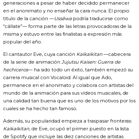
generaciones a pesar de haber decidido permanecer
en el anonimato y no enseñar la cara nunca. El propio
título de la canción —
Ussēwa
podría traducirse como
“cállate”— forma parte de las letras provocadoras de la
misma y estuvo entre las finalistas a expresión más
popular del año.
El cantautor Eve, cuya canción
Kaikaikitan
—cabecera
de la serie de animación
Jujutsu Kaisen: Guerra de
hechiceros
— ha sido todo un éxito, también empezó su
carrera musical con Vocaloid. Al igual que Ado,
permanece en el anonimato y colabora con artistas del
mundo de la animación para sus vídeos musicales, de
una calidad tan buena que es uno de los motivos por los
cuales se ha hecho tan famoso.
Además, su popularidad empieza a traspasar fronteras:
Kaikaikitan
, de Eve, ocupó el primer puesto en la lista
de Spotify que incluye las diez canciones de artistas