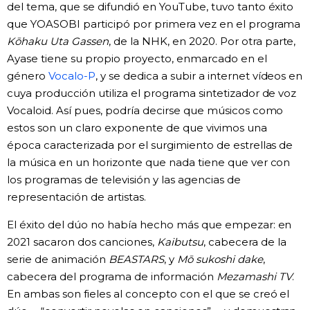
del tema, que se difundió en YouTube, tuvo tanto éxito
que YOASOBI participó por primera vez en el programa
Kōhaku Uta Gassen
, de la NHK, en 2020. Por otra parte,
Ayase tiene su propio proyecto, enmarcado en el
género
Vocalo-P
, y se dedica a subir a internet vídeos en
cuya producción utiliza el programa sintetizador de voz
Vocaloid. Así pues, podría decirse que músicos como
estos son un claro exponente de que vivimos una
época caracterizada por el surgimiento de estrellas de
la música en un horizonte que nada tiene que ver con
los programas de televisión y las agencias de
representación de artistas.
El éxito del dúo no había hecho más que empezar: en
2021 sacaron dos canciones,
Kaibutsu
, cabecera de la
serie de animación
BEASTARS
, y
Mō sukoshi dake
,
cabecera del programa de información
Mezamashi TV
.
En ambas son fieles al concepto con el que se creó el