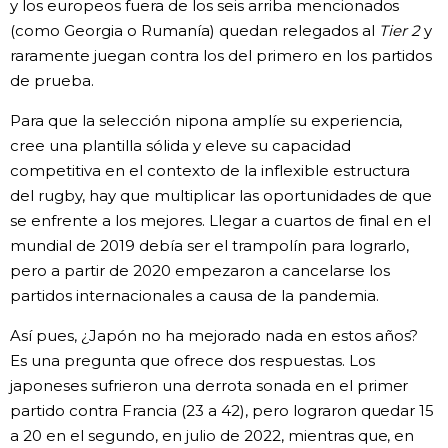
y los europeos fuera de los seis arriba mencionados
(como Georgia o Rumanía) quedan relegados al
Tier 2
y
raramente juegan contra los del primero en los partidos
de prueba.
Para que la selección nipona amplíe su experiencia,
cree una plantilla sólida y eleve su capacidad
competitiva en el contexto de la inflexible estructura
del rugby, hay que multiplicar las oportunidades de que
se enfrente a los mejores. Llegar a cuartos de final en el
mundial de 2019 debía ser el trampolín para lograrlo,
pero a partir de 2020 empezaron a cancelarse los
partidos internacionales a causa de la pandemia.
Así pues, ¿Japón no ha mejorado nada en estos años?
Es una pregunta que ofrece dos respuestas. Los
japoneses sufrieron una derrota sonada en el primer
partido contra Francia (23 a 42), pero lograron quedar 15
a 20 en el segundo, en julio de 2022, mientras que, en