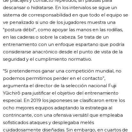
de placajes y contacto repetidos, sin pausas para
descansar o hidratarse. En los intervalos se sigue un
sistema de corresponsabilidad en que todo el equipo se
ve penalizado si uno de los jugadores muestra una
“postura débil”, como apoyar las manos en las rodillas,
en las caderas o sobre la cabeza. Se trata de un
entrenamiento con un enfoque espartano que podría
considerarse anacrónico desde el punto de vista de la
seguridad y el cumplimiento normativo.
“Si pretendemos ganar una competición mundial, no
podemos permitirnos perder en el contacto”,
argumenta el director de la selección nacional Fujii
Yūichirō para justificar el objetivo del entrenamiento
especial. En 2019 los japoneses se clasificaron entre los
ocho mejores equipos adaptando la estrategia al
contrincante, con una ofensiva versátil que empleaba
sofisticados ataques y desplegaba melés
cuidadosamente diseñadas. Sin embargo, en cuartos de