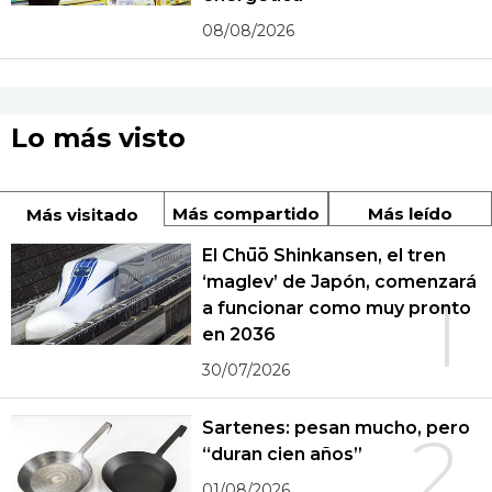
08/08/2026
Lo más visto
Más compartido
Más leído
Más visitado
El Chūō Shinkansen, el tren
‘maglev’ de Japón, comenzará
1
a funcionar como muy pronto
en 2036
30/07/2026
Sartenes: pesan mucho, pero
2
“duran cien años”
01/08/2026