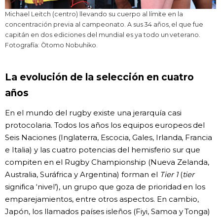
Michael Leitch (centro) llevando su cuerpo al límite en la
concentración previa al campeonato. A sus 34 años, el que fue
capitán en dos ediciones del mundial es ya todo un veterano.
Fotografía: Ōtomo Nobuhiko.
La evolución de la selección en cuatro
años
En el mundo del rugby existe una jerarquía casi
protocolaria. Todos los años los equipos europeos del
Seis Naciones (Inglaterra, Escocia, Gales, Irlanda, Francia
e Italia) y las cuatro potencias del hemisferio sur que
compiten en el Rugby Championship (Nueva Zelanda,
Australia, Suráfrica y Argentina) forman el
Tier 1
(
tier
significa ‘nivel’), un grupo que goza de prioridad en los
emparejamientos, entre otros aspectos. En cambio,
Japón, los llamados países isleños (Fiyi, Samoa y Tonga)