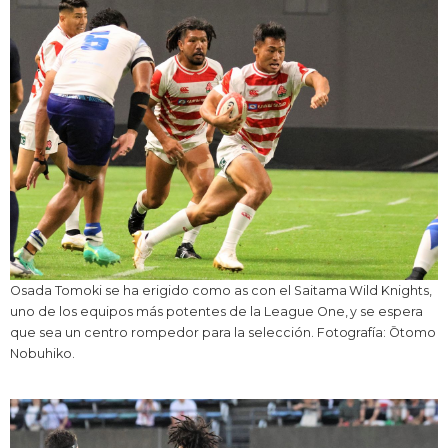
Osada Tomoki se ha erigido como as con el Saitama Wild Knights,
uno de los equipos más potentes de la League One, y se espera
que sea un centro rompedor para la selección. Fotografía: Ōtomo
Nobuhiko.