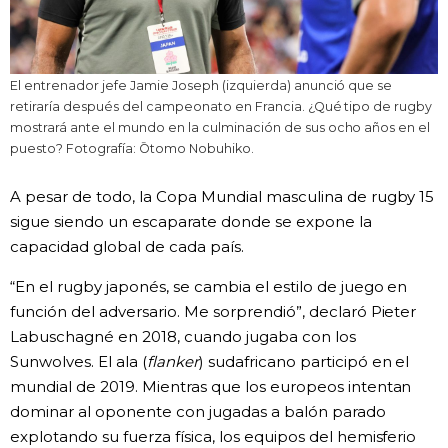
El entrenador jefe Jamie Joseph (izquierda) anunció que se
retiraría después del campeonato en Francia. ¿Qué tipo de rugby
mostrará ante el mundo en la culminación de sus ocho años en el
puesto? Fotografía: Ōtomo Nobuhiko.
A pesar de todo, la Copa Mundial masculina de rugby 15
sigue siendo un escaparate donde se expone la
capacidad global de cada país.
“En el rugby japonés, se cambia el estilo de juego en
función del adversario. Me sorprendió”, declaró Pieter
Labuschagné en 2018, cuando jugaba con los
Sunwolves. El ala (
flanker
) sudafricano participó en el
mundial de 2019. Mientras que los europeos intentan
dominar al oponente con jugadas a balón parado
explotando su fuerza física, los equipos del hemisferio