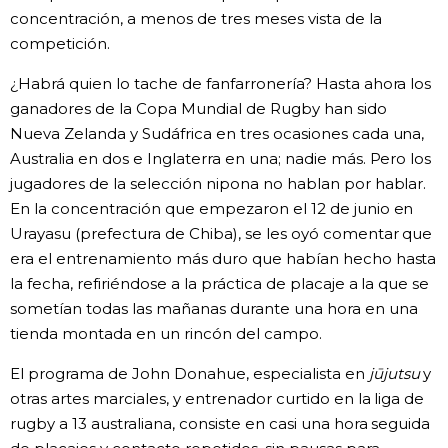
concentración, a menos de tres meses vista de la
competición.
¿Habrá quien lo tache de fanfarronería? Hasta ahora los
ganadores de la Copa Mundial de Rugby han sido
Nueva Zelanda y Sudáfrica en tres ocasiones cada una,
Australia en dos e Inglaterra en una; nadie más. Pero los
jugadores de la selección nipona no hablan por hablar.
En la concentración que empezaron el 12 de junio en
Urayasu (prefectura de Chiba), se les oyó comentar que
era el entrenamiento más duro que habían hecho hasta
la fecha, refiriéndose a la práctica de placaje a la que se
sometían todas las mañanas durante una hora en una
tienda montada en un rincón del campo.
El programa de John Donahue, especialista en
jūjutsu
y
otras artes marciales, y entrenador curtido en la liga de
rugby a 13 australiana, consiste en casi una hora seguida