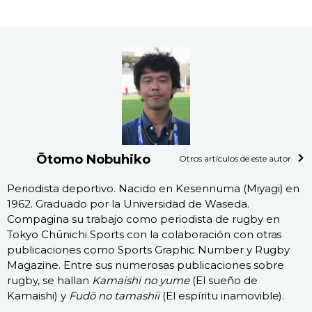
Ōtomo Nobuhiko
Otros artículos de este autor
Periodista deportivo. Nacido en Kesennuma (Miyagi) en
1962. Graduado por la Universidad de Waseda.
Compagina su trabajo como periodista de rugby en
Tokyo Chūnichi Sports con la colaboración con otras
publicaciones como Sports Graphic Number y Rugby
Magazine. Entre sus numerosas publicaciones sobre
rugby, se hallan
Kamaishi no yume
(El sueño de
Kamaishi) y
Fudō no tamashii
(El espíritu inamovible).