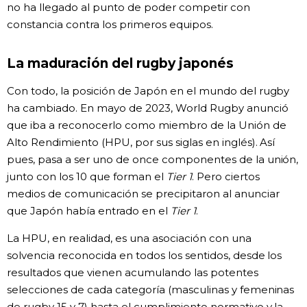
no ha llegado al punto de poder competir con
constancia contra los primeros equipos.
La maduración del rugby japonés
Con todo, la posición de Japón en el mundo del rugby
ha cambiado. En mayo de 2023, World Rugby anunció
que iba a reconocerlo como miembro de la Unión de
Alto Rendimiento (HPU, por sus siglas en inglés). Así
pues, pasa a ser uno de once componentes de la unión,
junto con los 10 que forman el
Tier 1
. Pero ciertos
medios de comunicación se precipitaron al anunciar
que Japón había entrado en el
Tier 1
.
La HPU, en realidad, es una asociación con una
solvencia reconocida en todos los sentidos, desde los
resultados que vienen acumulando las potentes
selecciones de cada categoría (masculinas y femeninas
de rugby 15 y 7) hasta el cumplimiento normativo y la