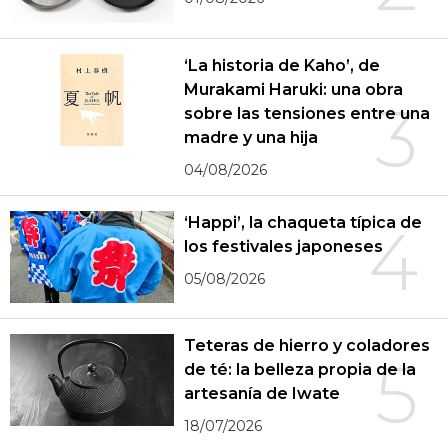
‘La historia de Kaho’, de
Murakami Haruki: una obra
3
sobre las tensiones entre una
madre y una hija
04/08/2026
‘Happi’, la chaqueta típica de
4
los festivales japoneses
05/08/2026
Teteras de hierro y coladores
5
de té: la belleza propia de la
artesanía de Iwate
18/07/2026