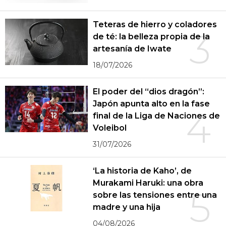
Teteras de hierro y coladores
3
de té: la belleza propia de la
artesanía de Iwate
18/07/2026
El poder del “dios dragón”:
Japón apunta alto en la fase
4
final de la Liga de Naciones de
Voleibol
31/07/2026
‘La historia de Kaho’, de
Murakami Haruki: una obra
5
sobre las tensiones entre una
madre y una hija
04/08/2026