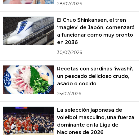
28/07/2026
El Chūō Shinkansen, el tren
‘maglev’ de Japón, comenzará
a funcionar como muy pronto
en 2036
30/07/2026
Recetas con sardinas ‘iwashi’,
un pescado delicioso crudo,
asado o cocido
25/07/2026
La selección japonesa de
voleibol masculino, una fuerza
dominante en la Liga de
Naciones de 2026