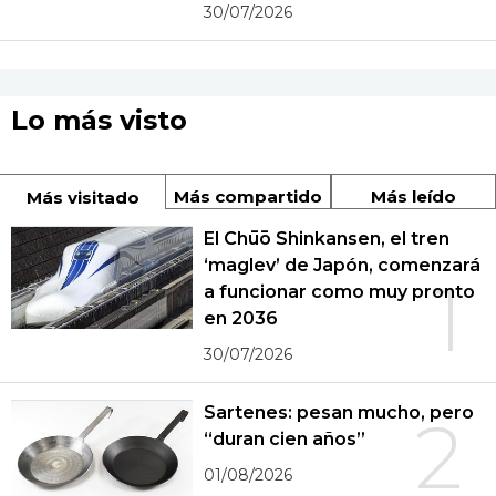
30/07/2026
Lo más visto
Más compartido
Más leído
Más visitado
El Chūō Shinkansen, el tren
‘maglev’ de Japón, comenzará
1
a funcionar como muy pronto
en 2036
30/07/2026
Sartenes: pesan mucho, pero
2
“duran cien años”
01/08/2026