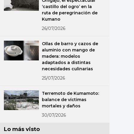
Onigajō, el espectacular
‘castillo del ogro’ en la
ruta de peregrinación de
Kumano
26/07/2026
Ollas de barro y cazos de
aluminio con mango de
madera: modelos
adaptados a distintas
necesidades culinarias
25/07/2026
Terremoto de Kumamoto:
balance de víctimas
mortales y daños
30/07/2026
Lo más visto