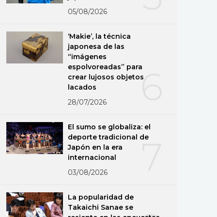
05/08/2026
‘Makie’, la técnica
japonesa de las
“imágenes
espolvoreadas” para
6
crear lujosos objetos
lacados
28/07/2026
El sumo se globaliza: el
deporte tradicional de
7
Japón en la era
internacional
03/08/2026
La popularidad de
Takaichi Sanae se