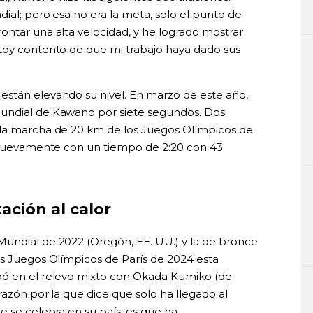
dial; pero esa no era la meta, solo el punto de
ontar una alta velocidad, y he logrado mostrar
toy contento de que mi trabajo haya dado sus
están elevando su nivel. En marzo de este año,
mundial de Kawano por siete segundos. Dos
 la marcha de 20 km de los Juegos Olímpicos de
ó nuevamente con un tiempo de 2:20 con 43
ación al calor
Mundial de 2022 (Oregón, EE. UU.) y la de bronce
os Juegos Olímpicos de París de 2024 esta
pó en el relevo mixto con Okada Kumiko (de
razón por la que dice que solo ha llegado al
e se celebra en su país, es que ha