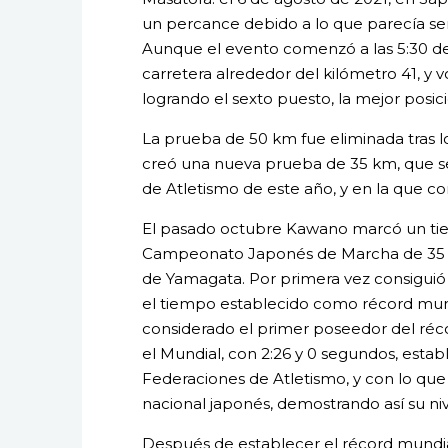
un percance debido a lo que parecía se
Aunque el evento comenzó a las 5:30 d
carretera alrededor del kilómetro 41, y 
logrando el sexto puesto, la mejor posici
La prueba de 50 km fue eliminada tras l
creó una nueva prueba de 35 km, que se
de Atletismo de este año, y en la que c
El pasado octubre Kawano marcó un tie
Campeonato Japonés de Marcha de 35 km
de Yamagata. Por primera vez consiguió
el tiempo establecido como récord mund
considerado el primer poseedor del réco
el Mundial, con 2:26 y 0 segundos, esta
Federaciones de Atletismo, y con lo que
nacional japonés, demostrando así su niv
Después de establecer el récord mundial