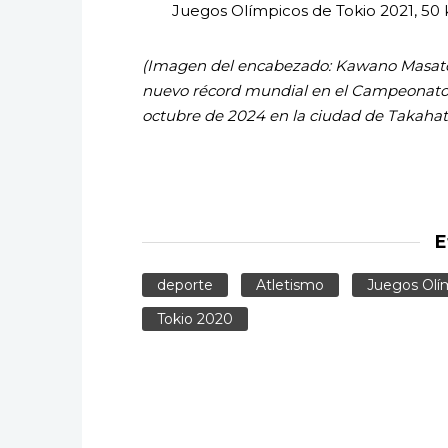
Juegos Olímpicos de Tokio 2021, 50 
(Imagen del encabezado: Kawano Masatora
nuevo récord mundial en el Campeonato
octubre de 2024 en la ciudad de Takahata
E
deporte
Atletismo
Juegos Olím
Tokio 2020