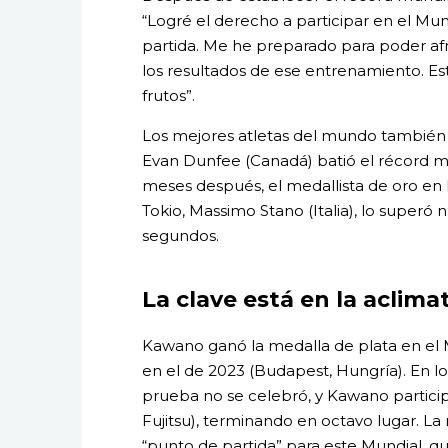
“Logré el derecho a participar en el Mun
partida. Me he preparado para poder afr
los resultados de ese entrenamiento. Es
frutos”.
Los mejores atletas del mundo también 
Evan Dunfee (Canadá) batió el récord 
meses después, el medallista de oro en
Tokio, Massimo Stano (Italia), lo super
segundos.
La clave está en la aclimat
Kawano ganó la medalla de plata en el 
en el de 2023 (Budapest, Hungría). En l
prueba no se celebró, y Kawano partici
Fujitsu), terminando en octavo lugar. La 
“punto de partida” para este Mundial, qu