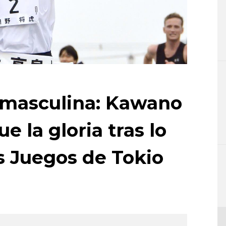
 masculina: Kawano
e la gloria tras lo
s Juegos de Tokio