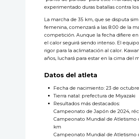
experimentado duras batallas contra lo
La marcha de 35 km, que se disputa sim
femenina, comenzará a las 8:00 de la ma
competición. Aunque la fecha difiere en
el calor seguirá siendo intenso. El equ
rigor para la aclimatación al calor. Kaw
años, luchará para estar en la cima del 
Datos del atleta
Fecha de nacimiento: 23 de octubre
Tierra natal: prefectura de Miyazaki
Resultados más destacados:
Campeonato de Japón de 2024, réc
Campeonato Mundial de Atletismo d
km
Campeonato Mundial de Atletismo d