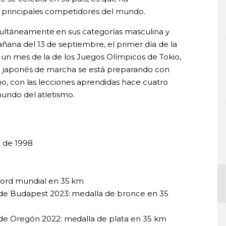
s principales competidores del mundo.
ultáneamente en sus categorías masculina y
ñana del 13 de septiembre, el primer día de la
 un mes de la de los Juegos Olímpicos de Tokio,
ipo japonés de marcha se está preparando con
ano, con las lecciones aprendidas hace cuatro
mundo del atletismo.
 de 1998
ord mundial en 35 km
e Budapest 2023: medalla de bronce en 35
e Oregón 2022: medalla de plata en 35 km