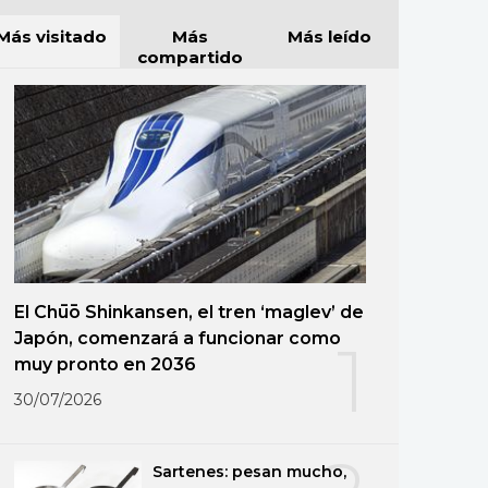
Más visitado
Más
Más leído
compartido
El Chūō Shinkansen, el tren ‘maglev’ de
Japón, comenzará a funcionar como
1
muy pronto en 2036
30/07/2026
Sartenes: pesan mucho,