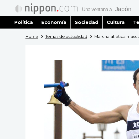
Política
Economía
Sociedad
Cultura
Te
Home
Temas de actualidad
Marcha atlética mascul