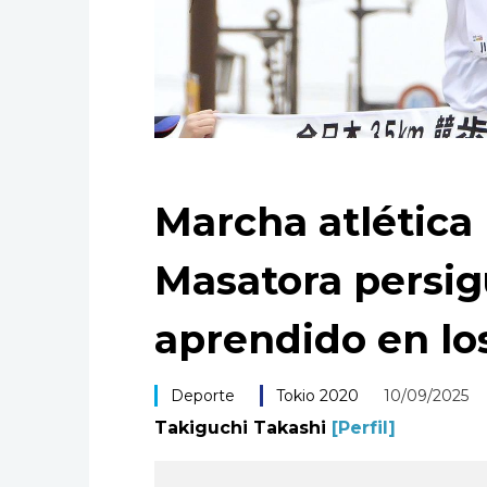
Marcha atlética
Masatora persigu
aprendido en lo
Deporte
Tokio 2020
10/09/2025
Takiguchi Takashi
[Perfil]