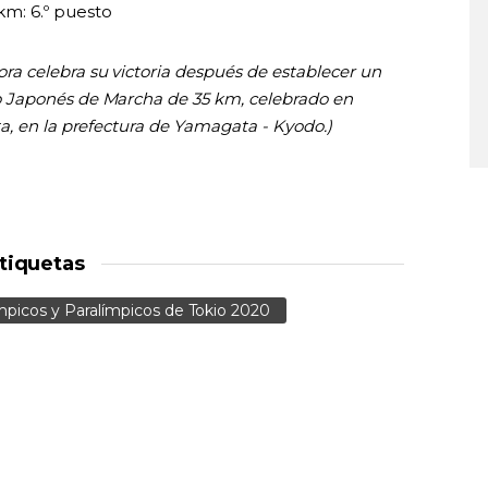
km: 6.º puesto
 celebra su victoria después de establecer un
 Japonés de Marcha de 35 km, celebrado en
, en la prefectura de Yamagata - Kyodo.)
tiquetas
picos y Paralímpicos de Tokio 2020