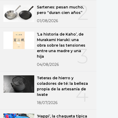
2
Sartenes: pesan mucho,
pero “duran cien años”
01/08/2026
‘La historia de Kaho’, de
Murakami Haruki: una
obra sobre las tensiones
3
entre una madre y una
hija
04/08/2026
Teteras de hierro y
coladores de té: la belleza
4
propia de la artesanía de
Iwate
18/07/2026
‘Happi’, la chaqueta típica