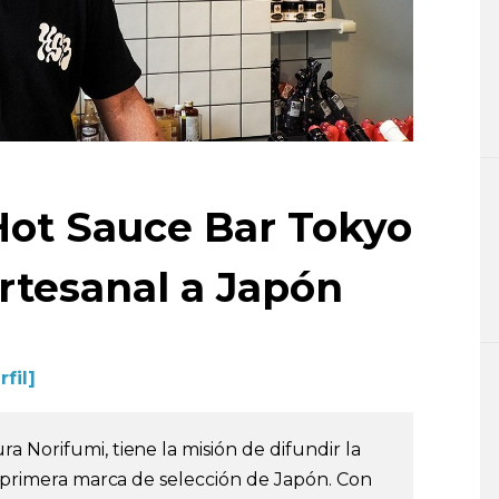
 Hot Sauce Bar Tokyo
artesanal a Japón
rfil]
 Norifumi, tiene la misión de difundir la
la primera marca de selección de Japón. Con