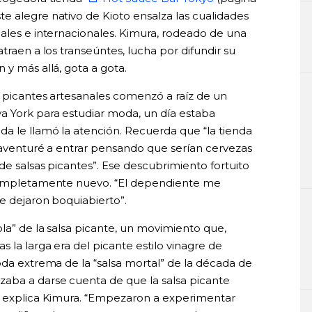
te alegre nativo de Kioto ensalza las cualidades
nales e internacionales. Kimura, rodeado de una
traen a los transeúntes, lucha por difundir su
 y más allá, gota a gota.
s picantes artesanales comenzó a raíz de un
a York para estudiar moda, un día estaba
a le llamó la atención. Recuerda que “la tienda
e aventuré a entrar pensando que serían cervezas
de salsas picantes”. Ese descubrimiento fortuito
 completamente nuevo. “El dependiente me
me dejaron boquiabierto”.
la” de la salsa picante, un movimiento que,
 la larga era del picante estilo vinagre de
oda extrema de la “salsa mortal” de la década de
zaba a darse cuenta de que la salsa picante
”, explica Kimura. “Empezaron a experimentar