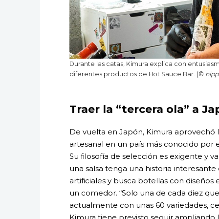
Durante las catas, Kimura explica con entusiasmo 
diferentes productos de Hot Sauce Bar. (©
nip
Traer la “tercera ola” a J
De vuelta en Japón, Kimura aprovechó la
artesanal en un país más conocido por 
Su filosofía de selección es exigente y 
una salsa tenga una historia interesante d
artificiales y busca botellas con diseños
un comedor. “Solo una de cada diez qu
actualmente con unas 60 variedades, cent
Kimura tiene previsto seguir ampliando l