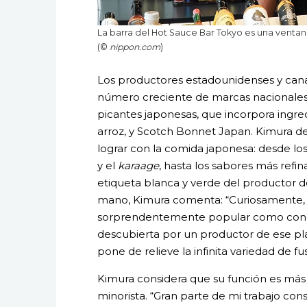
La barra del Hot Sauce Bar Tokyo es una ventana
(©
nippon.com
)
Los productores estadounidenses y cana
número creciente de marcas nacionales
picantes japonesas, que incorpora ingre
arroz, y Scotch Bonnet Japan. Kimura d
lograr con la comida japonesa: desde los 
y el
karaage
, hasta los sabores más refin
etiqueta blanca y verde del productor
mano, Kimura comenta: “Curiosamente, es
sorprendentemente popular como con
descubierta por un productor de ese plat
pone de relieve la infinita variedad de fu
Kimura considera que su función es más 
minorista. “Gran parte de mi trabajo cons