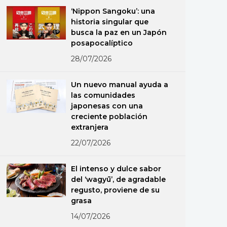
‘Nippon Sangoku’: una
historia singular que
busca la paz en un Japón
posapocalíptico
28/07/2026
Un nuevo manual ayuda a
las comunidades
japonesas con una
creciente población
extranjera
22/07/2026
El intenso y dulce sabor
del ‘wagyū’, de agradable
regusto, proviene de su
grasa
14/07/2026