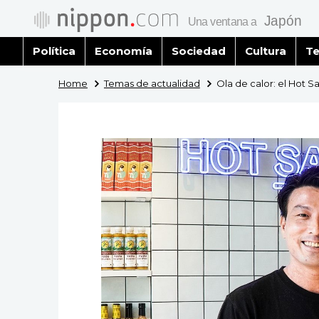
Política
Economía
Sociedad
Cultura
Te
Home
Temas de actualidad
Ola de calor: el Hot S