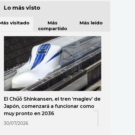
Lo más visto
Más visitado
Más
Más leído
compartido
El Chūō Shinkansen, el tren ‘maglev’ de
Japón, comenzará a funcionar como
1
muy pronto en 2036
30/07/2026