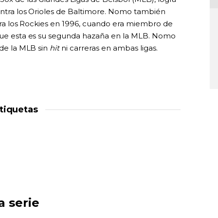
contra los Orioles de Baltimore. Nomo también
ontra los Rockies en 1996, cuando era miembro de
o que esta es su segunda hazaña en la MLB. Nomo
 de la MLB sin
hit
ni carreras en ambas ligas.
tiquetas
a serie