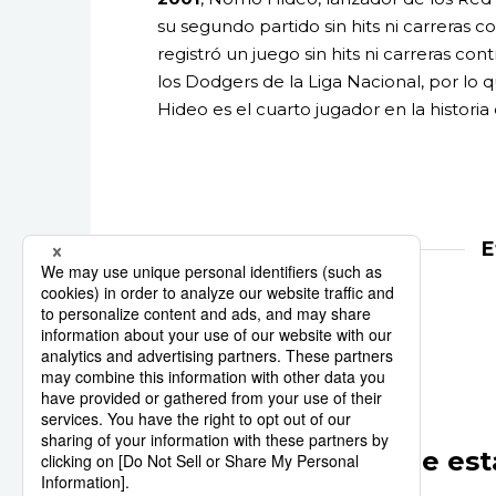
su segundo partido sin hits ni carreras 
registró un juego sin hits ni carreras c
los Dodgers de la Liga Nacional, por l
Hideo es el cuarto jugador en la historia
E
Historia de Japón
Otros artículos de est