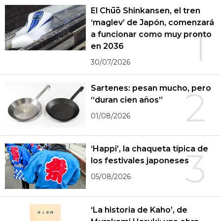
El Chūō Shinkansen, el tren
‘maglev’ de Japón, comenzará
1
a funcionar como muy pronto
en 2036
30/07/2026
Sartenes: pesan mucho, pero
2
“duran cien años”
01/08/2026
‘Happi’, la chaqueta típica de
3
los festivales japoneses
05/08/2026
‘La historia de Kaho’, de