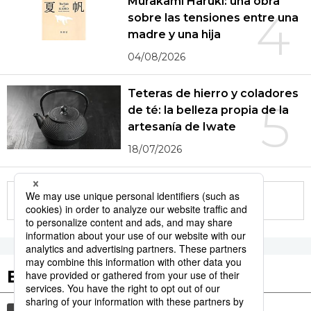
Murakami Haruki: una obra
4
sobre las tensiones entre una
madre y una hija
04/08/2026
Teteras de hierro y coladores
5
de té: la belleza propia de la
artesanía de Iwate
18/07/2026
More in this series
Etiquetas destacadas