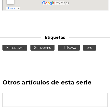
Etiquetas
Kanazawa
Souvenirs
Ishikawa
oro
Otros artículos de esta serie