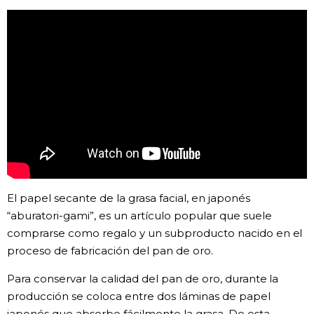
Gente
Blog
Tokio
Avisos
El papel secante de la grasa facial, en japonés
“aburatori-gami”, es un artículo popular que suele
comprarse como regalo y un subproducto nacido en el
proceso de fabricación del pan de oro.
Para conservar la calidad del pan de oro, durante la
producción se coloca entre dos láminas de papel
japonés que absorbe fácilmente la grasa. De esta