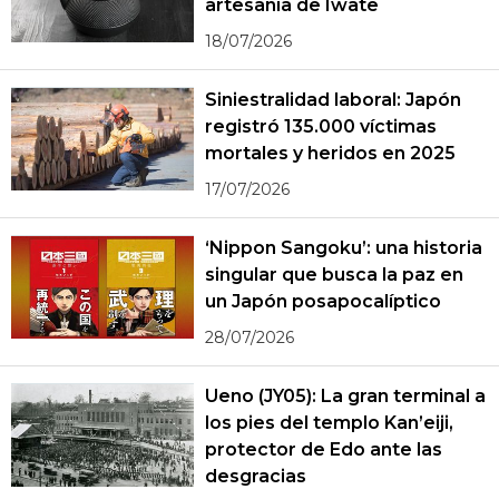
artesanía de Iwate
18/07/2026
Siniestralidad laboral: Japón
registró 135.000 víctimas
mortales y heridos en 2025
17/07/2026
‘Nippon Sangoku’: una historia
singular que busca la paz en
un Japón posapocalíptico
28/07/2026
Ueno (JY05): La gran terminal a
los pies del templo Kan’eiji,
protector de Edo ante las
desgracias