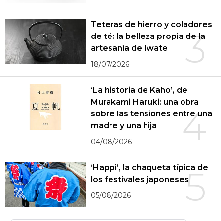
Teteras de hierro y coladores
3
de té: la belleza propia de la
artesanía de Iwate
18/07/2026
‘La historia de Kaho’, de
Murakami Haruki: una obra
4
sobre las tensiones entre una
madre y una hija
04/08/2026
‘Happi’, la chaqueta típica de
5
los festivales japoneses
05/08/2026