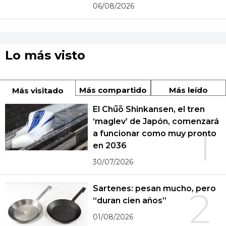
06/08/2026
Lo más visto
Más compartido
Más leído
Más visitado
El Chūō Shinkansen, el tren
‘maglev’ de Japón, comenzará
1
a funcionar como muy pronto
en 2036
30/07/2026
Sartenes: pesan mucho, pero
2
“duran cien años”
01/08/2026