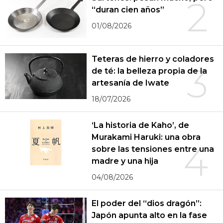
2
“duran cien años”
01/08/2026
Teteras de hierro y coladores
3
de té: la belleza propia de la
artesanía de Iwate
18/07/2026
‘La historia de Kaho’, de
Murakami Haruki: una obra
4
sobre las tensiones entre una
madre y una hija
04/08/2026
El poder del “dios dragón”:
Japón apunta alto en la fase