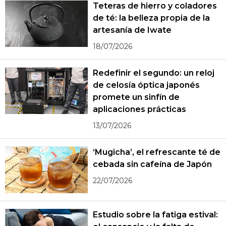
Teteras de hierro y coladores
de té: la belleza propia de la
artesanía de Iwate
18/07/2026
Redefinir el segundo: un reloj
de celosía óptica japonés
promete un sinfín de
aplicaciones prácticas
13/07/2026
‘Mugicha’, el refrescante té de
cebada sin cafeína de Japón
22/07/2026
Estudio sobre la fatiga estival: