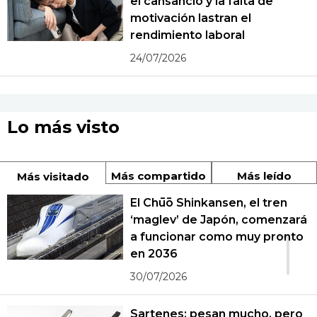
el cansancio y la falta de
motivación lastran el
rendimiento laboral
24/07/2026
Lo más visto
Más compartido
Más leído
Más visitado
El Chūō Shinkansen, el tren
‘maglev’ de Japón, comenzará
1
a funcionar como muy pronto
en 2036
30/07/2026
Sartenes: pesan mucho, pero