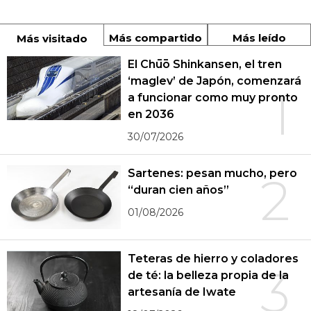
Más compartido
Más leído
Más visitado
El Chūō Shinkansen, el tren
‘maglev’ de Japón, comenzará
1
a funcionar como muy pronto
en 2036
30/07/2026
Sartenes: pesan mucho, pero
2
“duran cien años”
01/08/2026
Teteras de hierro y coladores
3
de té: la belleza propia de la
artesanía de Iwate