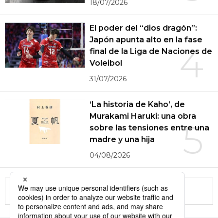
18/07/2026
El poder del “dios dragón”:
Japón apunta alto en la fase
4
final de la Liga de Naciones de
Voleibol
31/07/2026
‘La historia de Kaho’, de
Murakami Haruki: una obra
5
sobre las tensiones entre una
madre y una hija
04/08/2026
More in this series