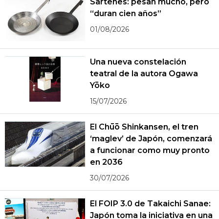
Sartenes: pesan mucho, pero
“duran cien años”
01/08/2026
Una nueva constelación
teatral de la autora Ogawa
Yōko
15/07/2026
El Chūō Shinkansen, el tren
‘maglev’ de Japón, comenzará
a funcionar como muy pronto
en 2036
30/07/2026
El FOIP 3.0 de Takaichi Sanae:
Japón toma la iniciativa en una