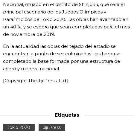
Nacional, situado en el distrito de Shinjuku, que será el
Gente
principal escenario de los Juegos Olímpicos y
Paralímpicos de Tokio 2020. Las obras han avanzado en
un 40 %, y se espera que sean completadas para el mes
Blog
de noviembre de 2019.
Tokio
En la actualidad las obras del tejado del estadio se
encuentran a punto de ser culminadas tras haberse
completado la base formada por una estructura de
Avisos
acero y madera nacional.
[Copyright The Jiji Press, Ltd.]
Etiquetas
Tokio 2020
Jiji Press