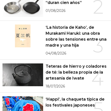
2
“duran cien años”
01/08/2026
‘La historia de Kaho’, de
Murakami Haruki: una obra
3
sobre las tensiones entre una
madre y una hija
04/08/2026
Teteras de hierro y coladores
4
de té: la belleza propia de la
artesanía de Iwate
18/07/2026
‘Happi’, la chaqueta típica de
5
los festivales japoneses