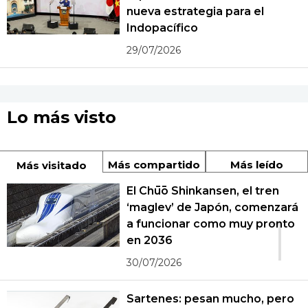
nueva estrategia para el
Indopacífico
29/07/2026
Lo más visto
Más compartido
Más leído
Más visitado
El Chūō Shinkansen, el tren
‘maglev’ de Japón, comenzará
1
a funcionar como muy pronto
en 2036
30/07/2026
Sartenes: pesan mucho, pero