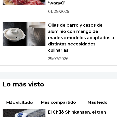
‘wagyū’
01/08/2026
Ollas de barro y cazos de
aluminio con mango de
madera: modelos adaptados a
distintas necesidades
culinarias
25/07/2026
Lo más visto
Más compartido
Más leído
Más visitado
El Chūō Shinkansen, el tren