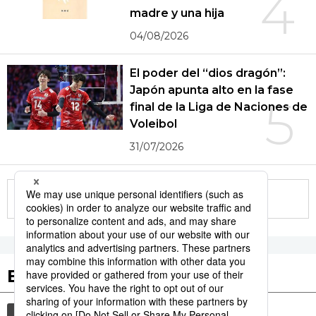
4
madre y una hija
04/08/2026
El poder del “dios dragón”:
Japón apunta alto en la fase
5
final de la Liga de Naciones de
Voleibol
31/07/2026
More in this series
Etiquetas destacadas
cultura
gastronomía
vida
comida