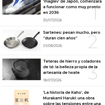
‘maglev’ de Japón, comenzará
1
a funcionar como muy pronto
en 2036
30/07/2026
Sartenes: pesan mucho, pero
2
“duran cien años”
01/08/2026
Teteras de hierro y coladores
3
de té: la belleza propia de la
artesanía de Iwate
18/07/2026
‘La historia de Kaho’, de
Murakami Haruki: una obra
sobre las tensiones entre una