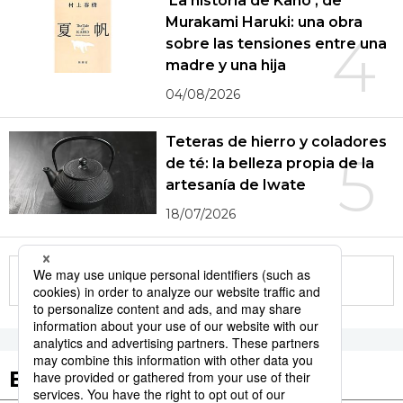
‘La historia de Kaho’, de
Murakami Haruki: una obra
4
sobre las tensiones entre una
madre y una hija
04/08/2026
Teteras de hierro y coladores
5
de té: la belleza propia de la
artesanía de Iwate
18/07/2026
More in this series
Etiquetas destacadas