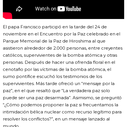
Gente
Blog
El papa Francisco participó en la tarde del 24 de
noviembre en el Encuentro por la Paz celebrado en el
Parque Memorial de la Paz de Hiroshima al que
Tokio
asistieron alrededor de 2.000 personas, entre creyentes
católicos, supervivientes de la bomba atómica y otras
Avisos
personas. Después de hacer una ofrenda floral en el
cenotafio por las víctimas de la bomba atómica, el
sumo pontífice escuchó los testimonios de los
supervivientes. Más tarde ofreció un “mensaje por la
paz”, en el que resaltó que “La verdadera paz solo
puede ser una paz desarmada”. Asimismo, se preguntó
“¿Cómo podemos proponer la paz si frecuentamos la
intimidación bélica nuclear como recurso legítimo para
resolver los conflictos?”, en un mensaje lanzado al
mundo.