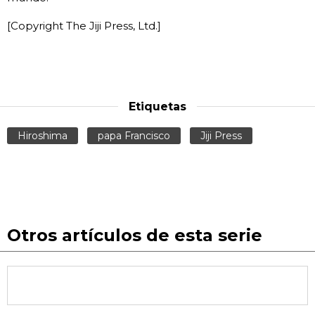
[Copyright The Jiji Press, Ltd.]
Etiquetas
Hiroshima
papa Francisco
Jiji Press
Otros artículos de esta serie