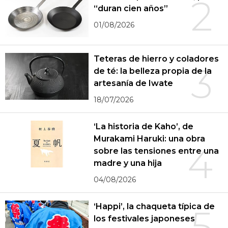
2
“duran cien años”
01/08/2026
Teteras de hierro y coladores
3
de té: la belleza propia de la
artesanía de Iwate
18/07/2026
‘La historia de Kaho’, de
Murakami Haruki: una obra
4
sobre las tensiones entre una
madre y una hija
04/08/2026
‘Happi’, la chaqueta típica de
5
los festivales japoneses