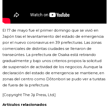
Gente
Blog
El 17 de mayo fue el primer domingo que se vivió en
Japón tras el levantamiento del estado de emergencia
Tokio
por el nuevo coronavirus en 39 prefecturas. Las zonas
comerciales de distintas ciudades se llenaron de
Avisos
transeúntes. La prefectura de Osaka está retirando
gradualmente y bajo unos criterios propios la solicitud
de suspensión de actividad de los negocios. Aunque la
declaración del estado de emergencia se mantiene, en
zonas del centro como Dōtonbori se pudo ver a turistas
de fuera de la prefectura.
[Copyright The Jiji Press, Ltd.]
Artículos relacionados