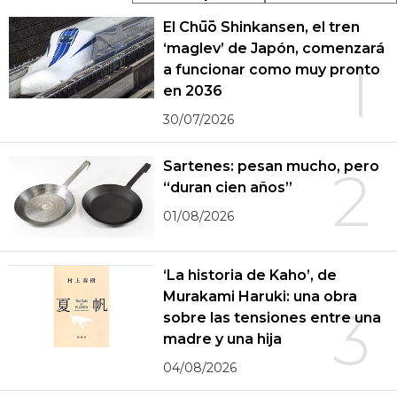
El Chūō Shinkansen, el tren
‘maglev’ de Japón, comenzará
1
a funcionar como muy pronto
en 2036
30/07/2026
Sartenes: pesan mucho, pero
2
“duran cien años”
01/08/2026
‘La historia de Kaho’, de
Murakami Haruki: una obra
3
sobre las tensiones entre una
madre y una hija
04/08/2026