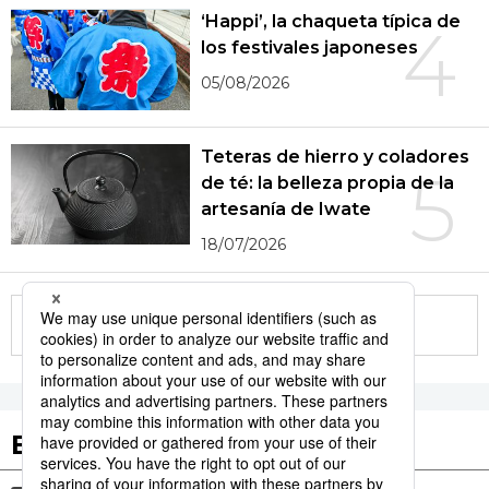
‘Happi’, la chaqueta típica de
4
los festivales japoneses
05/08/2026
Teteras de hierro y coladores
5
de té: la belleza propia de la
artesanía de Iwate
18/07/2026
More in this series
Etiquetas destacadas