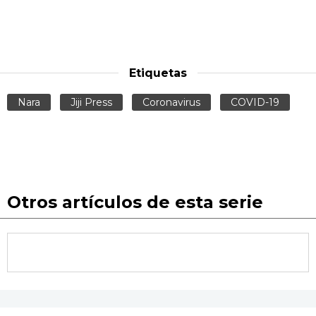
Etiquetas
Nara
Jiji Press
Coronavirus
COVID-19
Otros artículos de esta serie