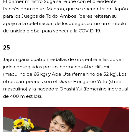
El primer ministro Suga se reúne con el presidente
francés Emmanuel Macron, que se encuentra en Japón
para los Juegos de Tokio. Ambos líderes reiteran su
apoyo a la celebración de los Juegos como un símbolo
de unidad global para vencer a la COVID-19.
25
Japón gana cuatro medallas de oro, entre ellas dos en
judo conseguidas por los hermanos Abe Hifumi
(maculino de 66 kg) y Abe Uta (femenino de 52 kg). Los
otros campeones son el
skater
Horigome Yūto (street
masculino) y la nadadora Ōhashi Yui (femenino individual
de 400 m estilos).