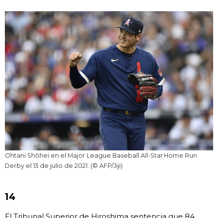
Ohtani Shōhei en el Major League Baseball All-Star Home Run
Derby el 13 de julio de 2021. (© AFP/Jiji)
14
El Tribunal Superior de Hiroshima sentencia que 84