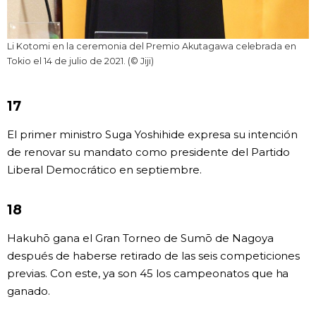
Li Kotomi en la ceremonia del Premio Akutagawa celebrada en
Tokio el 14 de julio de 2021. (© Jiji)
17
El primer ministro Suga Yoshihide expresa su intención
de renovar su mandato como presidente del Partido
Liberal Democrático en septiembre.
18
Hakuhō gana el Gran Torneo de Sumō de Nagoya
después de haberse retirado de las seis competiciones
previas. Con este, ya son 45 los campeonatos que ha
ganado.