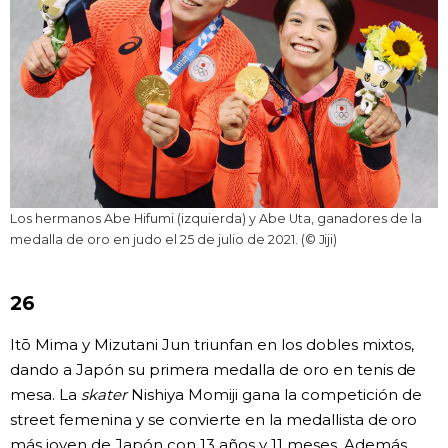
Los hermanos Abe Hifumi (izquierda) y Abe Uta, ganadores de la
medalla de oro en judo el 25 de julio de 2021. (© Jiji)
26
Itō Mima y Mizutani Jun triunfan en los dobles mixtos,
dando a Japón su primera medalla de oro en tenis de
mesa. La
skater
Nishiya Momiji gana la competición de
street femenina y se convierte en la medallista de oro
más joven de Japón con 13 años y 11 meses. Además,