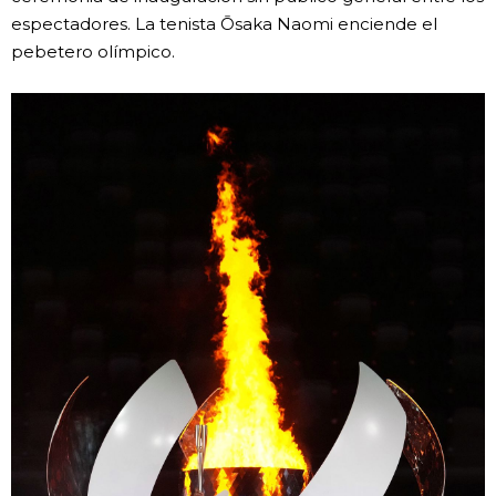
espectadores. La tenista Ōsaka Naomi enciende el
pebetero olímpico.