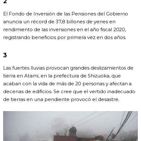
2
Gente
El Fondo de Inversión de las Pensiones del Gobierno
anuncia un récord de 37,8 billones de yenes en
Blog
rendimiento de las inversiones en el año fiscal 2020,
registrando beneficios por primera vez en dos años.
Tokio
3
Avisos
Las fuertes lluvias provocan grandes deslizamientos de
tierra en Atami, en la prefectura de Shizuoka, que
acaban con la vida de más de 20 personas y afectan a
decenas de edificios. Se cree que el vertido inadecuado
de tierras en una pendiente provocó el desastre.