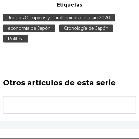
Etiquetas
Juegos Olímpicos y Paralímpicos de Tokio 2020
economía de Japón
Cronología de Japón
Política
Otros artículos de esta serie