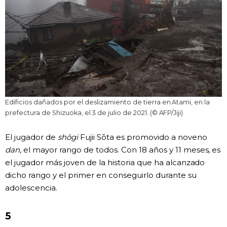
Edificios dañados por el deslizamiento de tierra en Atami, en la
prefectura de Shizuoka, el 3 de julio de 2021. (© AFP/Jiji)
El jugador de
shōgi
Fujii Sōta es promovido a noveno
dan
, el mayor rango de todos. Con 18 años y 11 meses, es
el jugador más joven de la historia que ha alcanzado
dicho rango y el primer en conseguirlo durante su
adolescencia.
5