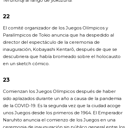
Terunofuji al rango de
yokozuna
.
22
El comité organizador de los Juegos Olímpicos y
Paralímpicos de Tokio anuncia que ha despedido al
director del espectáculo de la ceremonia de
inauguración, Kobayashi Kentarō, después de que se
descubriera que había bromeado sobre el holocausto
en un sketch cómico.
23
Comienzan los Juegos Olímpicos después de haber
sido aplazados durante un año a causa de la pandemia
de la COVID-19. Es la segunda vez que la ciudad acoge
unos Juegos desde los primeros de 1964. El Emperador
Naruhito anuncia el comienzo de los Juegos en una
ceremonia de inauguración sin público general entre los