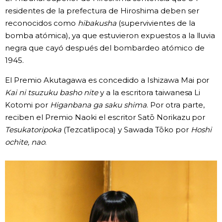
residentes de la prefectura de Hiroshima deben ser
reconocidos como
hibakusha
(supervivientes de la
bomba atómica), ya que estuvieron expuestos a la lluvia
negra que cayó después del bombardeo atómico de
1945.
El Premio Akutagawa es concedido a Ishizawa Mai por
Kai ni tsuzuku basho nite
y a la escritora taiwanesa Li
Kotomi por
Higanbana ga saku shima
. Por otra parte,
reciben el Premio Naoki el escritor Satō Norikazu por
Tesukatoripoka
(Tezcatlipoca) y Sawada Tōko por
Hoshi
ochite, nao
.