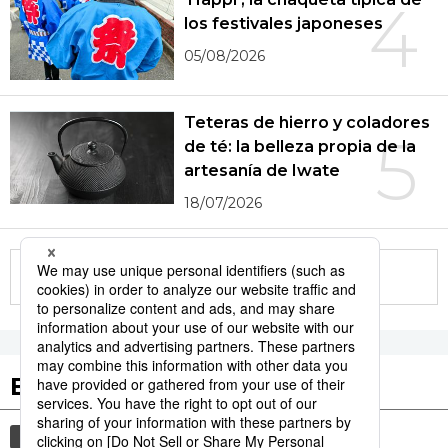
4
los festivales japoneses
05/08/2026
Teteras de hierro y coladores
5
de té: la belleza propia de la
artesanía de Iwate
18/07/2026
More in this series
Etiquetas destacadas
cultura
gastronomía
cortesía
vida