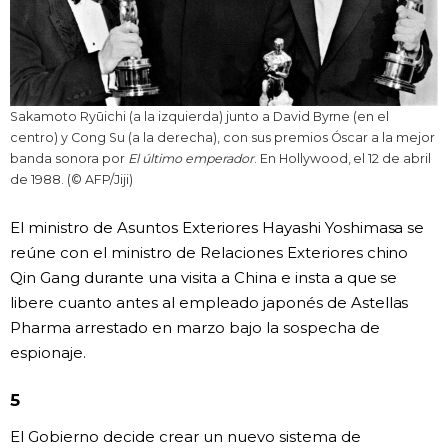
Sakamoto Ryūichi (a la izquierda) junto a David Byrne (en el
centro) y Cong Su (a la derecha), con sus premios Óscar a la mejor
banda sonora por
El último emperador
. En Hollywood, el 12 de abril
de 1988. (© AFP/Jiji)
El ministro de Asuntos Exteriores Hayashi Yoshimasa se
reúne con el ministro de Relaciones Exteriores chino
Qin Gang durante una visita a China e insta a que se
libere cuanto antes al empleado japonés de Astellas
Pharma arrestado en marzo bajo la sospecha de
espionaje.
5
El Gobierno decide crear un nuevo sistema de