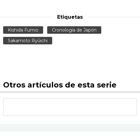
Etiquetas
Kishida Fumio
Cronología de Japón
Sakamoto Ryūichi
Otros artículos de esta serie