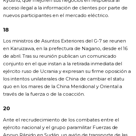
Kyūshū, que mejoren sus negocios en respuesta al
acceso ilegal a la información de clientes por parte de
nuevos participantes en el mercado eléctrico.
18
Los ministros de Asuntos Exteriores del G-7 se reunen
en Karuizawa, en la prefectura de Nagano, desde el 16
de abril. Tras su reunión publican un comunicado
conjunto en el que instan a la retirada inmediata del
ejército ruso de Ucrania y expresan su firme oposición a
los intentos unilaterales de China de cambiar el statu
quo en los mares de la China Meridional y Oriental a
través de la fuerza o de la coacción.
20
Ante el recrudecimiento de los combates entre el
ejército nacional y el grupo paramilitar Fuerzas de
Apoyo Rápido en Sudán, un avión de transporte de las