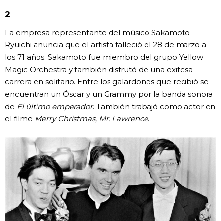
2
Gente
La empresa representante del músico Sakamoto
Ryūichi anuncia que el artista falleció el 28 de marzo a
Blog
los 71 años. Sakamoto fue miembro del grupo Yellow
Magic Orchestra y también disfrutó de una exitosa
Tokio
carrera en solitario. Entre los galardones que recibió se
encuentran un Óscar y un Grammy por la banda sonora
Avisos
de
El último emperador
. También trabajó como actor en
el filme
Merry Christmas, Mr. Lawrence
.