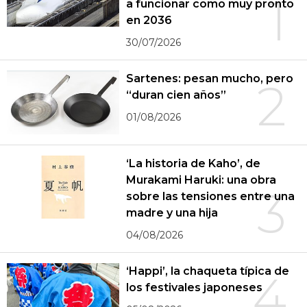
1
a funcionar como muy pronto
en 2036
30/07/2026
Sartenes: pesan mucho, pero
2
“duran cien años”
01/08/2026
‘La historia de Kaho’, de
Murakami Haruki: una obra
3
sobre las tensiones entre una
madre y una hija
04/08/2026
‘Happi’, la chaqueta típica de
4
los festivales japoneses