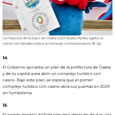
La mascota de la Expo de Osaka 2025 Myaku-Myaku sujeta un
cartel con detalles sobre la moneda conmemorativa. (© Jiji)
14
El Gobierno aprueba un plan de la prefectura de Osaka
y de su capital para abrir un complejo turístico con
casino. Bajo este plan, se espera que el primer
complejo turístico con casino abra sus puertas en 2029
en Yumeshima.
15
El primer ministro Kishida sale ileso después de que una