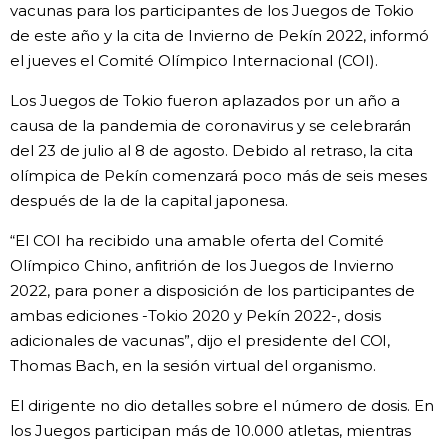
vacunas para los participantes de los Juegos de Tokio
de este año y la cita de Invierno de Pekín 2022, informó
Gente
el jueves el Comité Olímpico Internacional (COI).
Blog
Los Juegos de Tokio fueron aplazados por un año a
causa de la pandemia de coronavirus y se celebrarán
del 23 de julio al 8 de agosto. Debido al retraso, la cita
Tokio
olímpica de Pekín comenzará poco más de seis meses
después de la de la capital japonesa.
Avisos
“El COI ha recibido una amable oferta del Comité
Olímpico Chino, anfitrión de los Juegos de Invierno
2022, para poner a disposición de los participantes de
ambas ediciones -Tokio 2020 y Pekín 2022-, dosis
adicionales de vacunas”, dijo el presidente del COI,
Thomas Bach, en la sesión virtual del organismo.
El dirigente no dio detalles sobre el número de dosis. En
los Juegos participan más de 10.000 atletas, mientras