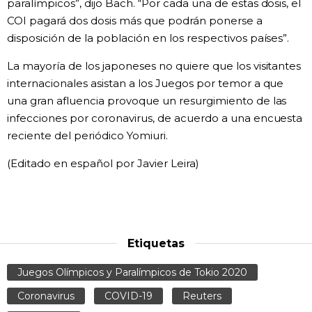
paralímpicos”, dijo Bach. “Por cada una de estas dosis, el
COI pagará dos dosis más que podrán ponerse a
disposición de la población en los respectivos países”.
La mayoría de los japoneses no quiere que los visitantes
internacionales asistan a los Juegos por temor a que
una gran afluencia provoque un resurgimiento de las
infecciones por coronavirus, de acuerdo a una encuesta
reciente del periódico Yomiuri.
(Editado en español por Javier Leira)
Etiquetas
Juegos Olímpicos y Paralímpicos de Tokio 2020
Coronavirus
COVID-19
Reuters