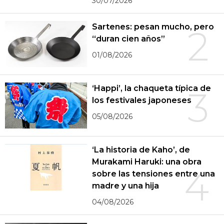
30/07/2026
Sartenes: pesan mucho, pero
2
“duran cien años”
01/08/2026
‘Happi’, la chaqueta típica de
3
los festivales japoneses
05/08/2026
‘La historia de Kaho’, de
Murakami Haruki: una obra
4
sobre las tensiones entre una
madre y una hija
04/08/2026