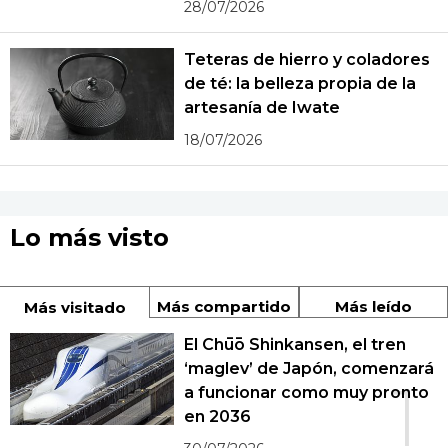
28/07/2026
Teteras de hierro y coladores
de té: la belleza propia de la
artesanía de Iwate
18/07/2026
Lo más visto
Más compartido
Más leído
Más visitado
El Chūō Shinkansen, el tren
‘maglev’ de Japón, comenzará
1
a funcionar como muy pronto
en 2036