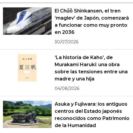
El Chūō Shinkansen, el tren
‘maglev’ de Japón, comenzará
a funcionar como muy pronto
en 2036
30/07/2026
‘La historia de Kaho’, de
Murakami Haruki: una obra
sobre las tensiones entre una
madre y una hija
04/08/2026
Asuka y Fujiwara: los antiguos
centros del Estado japonés
reconocidos como Patrimonio
de la Humanidad