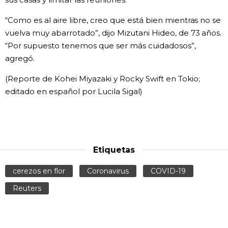
“Como es al aire libre, creo que está bien mientras no se
vuelva muy abarrotado”, dijo Mizutani Hideo, de 73 años.
“Por supuesto tenemos que ser más cuidadosos”,
agregó.
(Reporte de Kohei Miyazaki y Rocky Swift en Tokio;
editado en español por Lucila Sigal)
Etiquetas
cerezos en flor
Coronavirus
COVID-19
Reuters