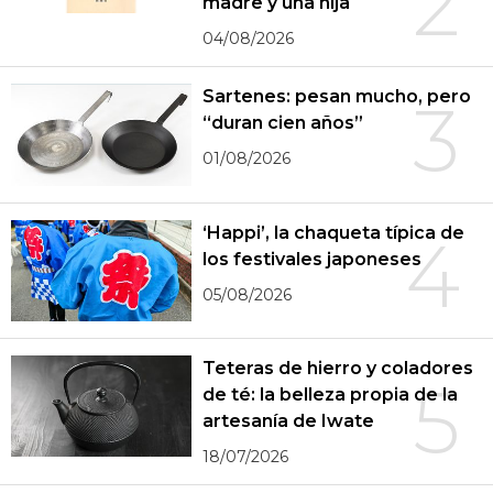
2
madre y una hija
04/08/2026
Sartenes: pesan mucho, pero
3
“duran cien años”
01/08/2026
‘Happi’, la chaqueta típica de
4
los festivales japoneses
05/08/2026
Teteras de hierro y coladores
5
de té: la belleza propia de la
artesanía de Iwate
18/07/2026