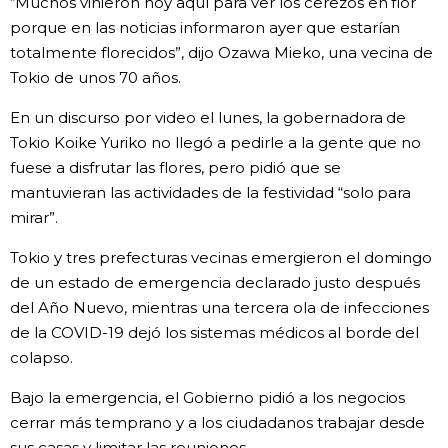
“Muchos vinieron hoy aquí para ver los cerezos en flor
porque en las noticias informaron ayer que estarían
totalmente florecidos”, dijo Ozawa Mieko, una vecina de
Tokio de unos 70 años.
En un discurso por video el lunes, la gobernadora de
Tokio Koike Yuriko no llegó a pedirle a la gente que no
fuese a disfrutar las flores, pero pidió que se
mantuvieran las actividades de la festividad “solo para
mirar”.
Tokio y tres prefecturas vecinas emergieron el domingo
de un estado de emergencia declarado justo después
del Año Nuevo, mientras una tercera ola de infecciones
de la COVID-19 dejó los sistemas médicos al borde del
colapso.
Bajo la emergencia, el Gobierno pidió a los negocios
cerrar más temprano y a los ciudadanos trabajar desde
sus casas y limitar las reuniones.