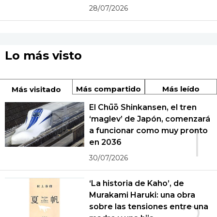
28/07/2026
Lo más visto
Más compartido
Más leído
Más visitado
El Chūō Shinkansen, el tren
‘maglev’ de Japón, comenzará
1
a funcionar como muy pronto
en 2036
30/07/2026
‘La historia de Kaho’, de
Murakami Haruki: una obra
sobre las tensiones entre una