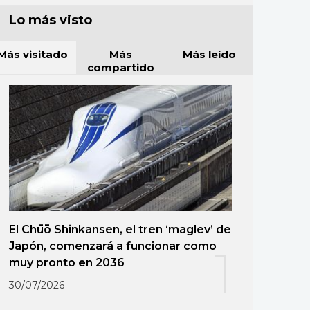
Lo más visto
Más visitado
Más
Más leído
compartido
El Chūō Shinkansen, el tren ‘maglev’ de
Japón, comenzará a funcionar como
1
muy pronto en 2036
30/07/2026