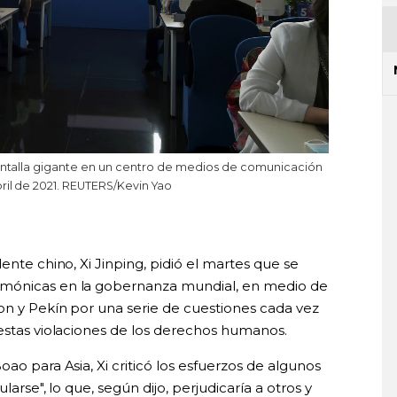
 pantalla gigante en un centro de medios de comunicación
bril de 2021. REUTERS/Kevin Yao
ente chino, Xi Jinping, pidió el martes que se
emónicas en la gobernanza mundial, en medio de
on y Pekín por una serie de cuestiones cada vez
uestas violaciones de los derechos humanos.
ao para Asia, Xi criticó los esfuerzos de algunos
larse", lo que, según dijo, perjudicaría a otros y