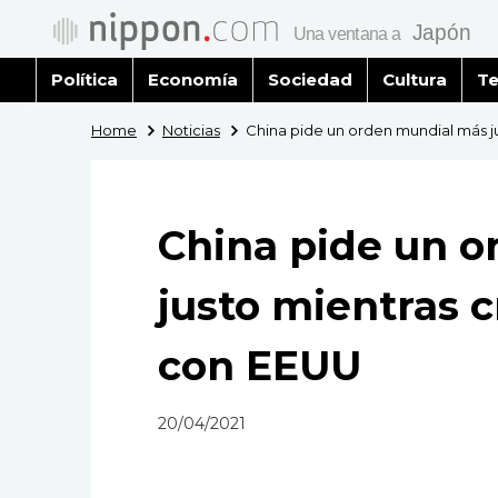
Política
Economía
Sociedad
Cultura
Te
Home
Noticias
China pide un orden mundial más ju
China pide un 
justo mientras c
con EEUU
20/04/2021