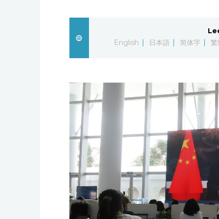
Le
English
日本語
简体字
繁