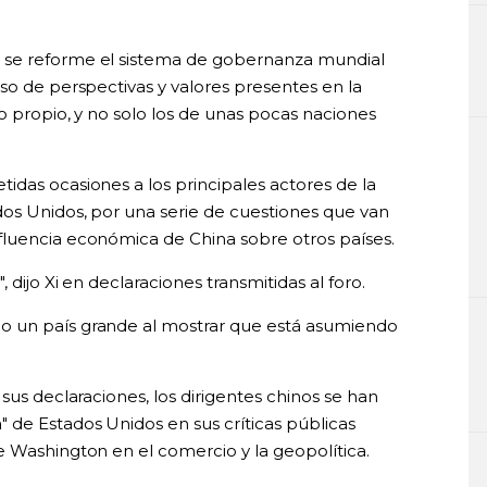
 se reforme el sistema de gobernanza mundial
so de perspectivas y valores presentes en la
o propio, y no solo los de unas pocas naciones
idas ocasiones a los principales actores de la
os Unidos, por una serie de cuestiones que van
fluencia económica de China sobre otros países.
 dijo Xi en declaraciones transmitidas al foro.
o un país grande al mostrar que está asumiendo
sus declaraciones, los dirigentes chinos se han
 de Estados Unidos en sus críticas públicas
e Washington en el comercio y la geopolítica.