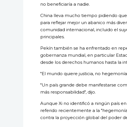
no beneficiaría a nadie.
China lleva mucho tiempo pidiendo que
para reflejar mejor un abanico más diver
comunidad internacional, incluido el suy
principales.
Pekín también se ha enfrentado en repet
gobernanza mundial, en particular Estad
desde los derechos humanos hasta la in
"El mundo quiere justicia, no hegemonía",
"Un país grande debe manifestarse com
más responsabilidad", dijo.
Aunque Xi no identificó a ningún país en 
referido recientemente a la "hegemonía"
contra la proyección global del poder d