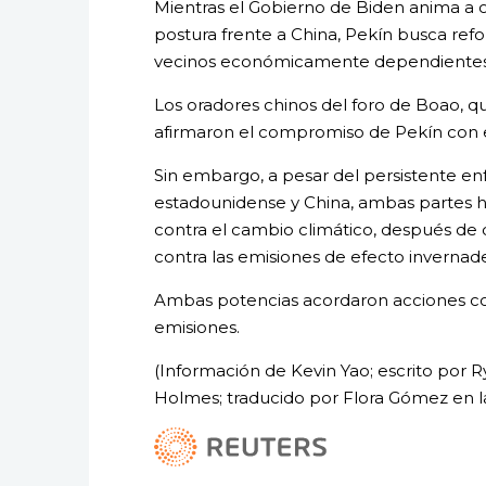
Mientras el Gobierno de Biden anima a 
postura frente a China, Pekín busca refor
vecinos económicamente dependientes d
Los oradores chinos del foro de Boao, qu
afirmaron el compromiso de Pekín con e
Sin embargo, a pesar del persistente en
estadounidense y China, ambas partes h
contra el cambio climático, después de q
contra las emisiones de efecto invernad
Ambas potencias acordaron acciones con
emisiones.
(Información de Kevin Yao; escrito por 
Holmes; traducido por Flora Gómez en l