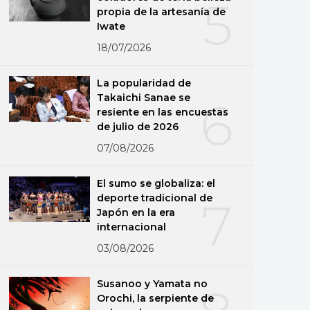
5
propia de la artesanía de
Iwate
18/07/2026
La popularidad de
Takaichi Sanae se
6
resiente en las encuestas
de julio de 2026
07/08/2026
El sumo se globaliza: el
deporte tradicional de
7
Japón en la era
internacional
03/08/2026
Susanoo y Yamata no
Orochi, la serpiente de