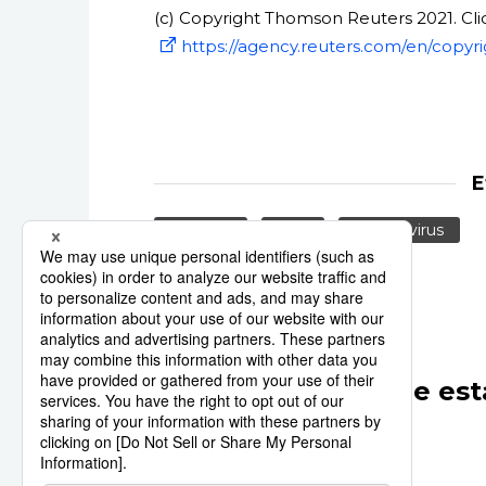
(c) Copyright Thomson Reuters 2021. Clic
https://agency.reuters.com/en/copyri
E
Reuters
Asia
Coronavirus
Otros artículos de est