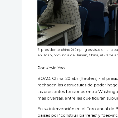
El presidente chino Xi Jinping es visto en una
en Boao, provincia de Hainan, China, el 20 de a
Por Kevin Yao
BOAO, China, 20 abr (Reuters) - El presid
rechacen las estructuras de poder heg
las crecientes tensiones entre Washingt
más diversas, entre las que figuran sup
En su intervención en el Foro anual de Bo
países por "construir barreras" y "desvincu