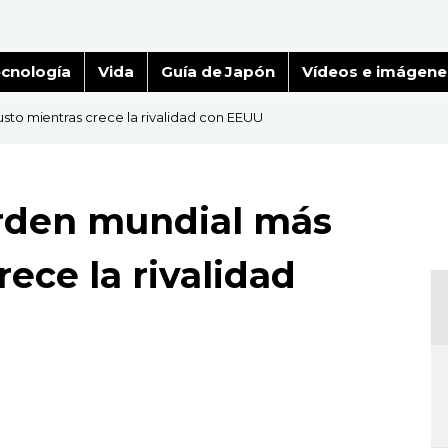
cnología
Vida
Guía de Japón
Vídeos e imágene
sto mientras crece la rivalidad con EEUU
orden mundial más
rece la rivalidad