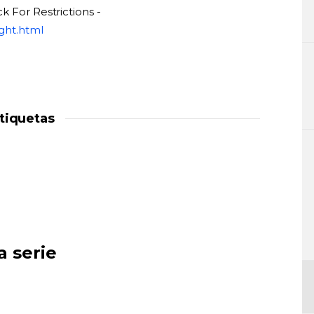
k For Restrictions -
ght.html
tiquetas
a serie