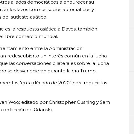
otros aliados democráticos a endurecer su
zar los lazos con sus socios autocráticos y
el sudeste asiático.
e es la respuesta asiática a Davos, también
l libre comercio mundial.
frentamiento entre la Administración
an redescubierto un interés común en la lucha
ue las conversaciones bilaterales sobre la lucha
ero se desvanecieran durante la era Trump.
cretas "en la década de 2020" para reducir las
Ryan Woo; editado por Christopher Cushing y Sam
a redacción de Gdansk)