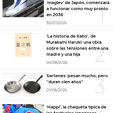
‘maglev’ de Japón, comenzará
1
a funcionar como muy pronto
en 2036
30/07/2026
‘La historia de Kaho’, de
Murakami Haruki: una obra
2
sobre las tensiones entre una
madre y una hija
04/08/2026
Sartenes: pesan mucho, pero
3
“duran cien años”
01/08/2026
‘Happi’, la chaqueta típica de