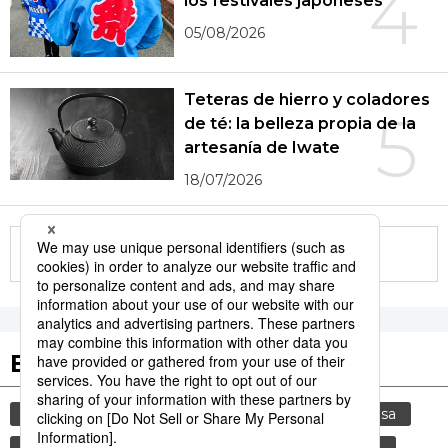
4
los festivales japoneses
05/08/2026
Teteras de hierro y coladores
5
de té: la belleza propia de la
artesanía de Iwate
18/07/2026
More in this series
Etiquetas destacadas
cultura
gastronomía
gastronomía japonesa