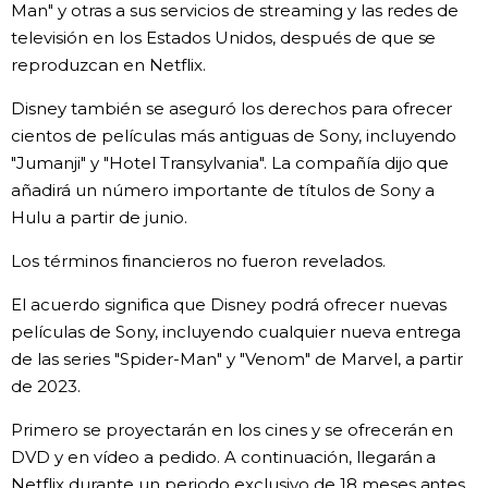
Man" y otras a sus servicios de streaming y las redes de
televisión en los Estados Unidos, después de que se
Gente
reproduzcan en Netflix.
Blog
Disney también se aseguró los derechos para ofrecer
cientos de películas más antiguas de Sony, incluyendo
"Jumanji" y "Hotel Transylvania". La compañía dijo que
Tokio
añadirá un número importante de títulos de Sony a
Hulu a partir de junio.
Avisos
Los términos financieros no fueron revelados.
El acuerdo significa que Disney podrá ofrecer nuevas
películas de Sony, incluyendo cualquier nueva entrega
de las series "Spider-Man" y "Venom" de Marvel, a partir
de 2023.
Primero se proyectarán en los cines y se ofrecerán en
DVD y en vídeo a pedido. A continuación, llegarán a
Netflix durante un periodo exclusivo de 18 meses antes