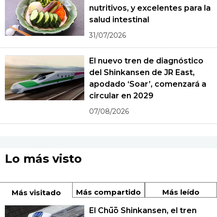
nutritivos, y excelentes para la
salud intestinal
31/07/2026
El nuevo tren de diagnóstico
del Shinkansen de JR East,
apodado ‘Soar’, comenzará a
circular en 2029
07/08/2026
Lo más visto
Más compartido
Más leído
Más visitado
El Chūō Shinkansen, el tren