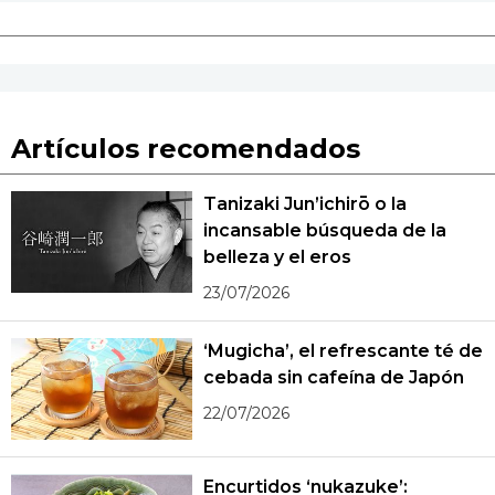
Artículos recomendados
Tanizaki Jun’ichirō o la
incansable búsqueda de la
belleza y el eros
23/07/2026
‘Mugicha’, el refrescante té de
cebada sin cafeína de Japón
22/07/2026
Encurtidos ‘nukazuke’: