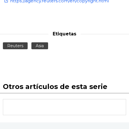
https://agency.reuters.com/en/copyright.html
Etiquetas
Reuters
Asia
Otros artículos de esta serie