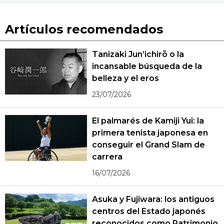
Artículos recomendados
Tanizaki Jun’ichirō o la
incansable búsqueda de la
belleza y el eros
23/07/2026
El palmarés de Kamiji Yui: la
primera tenista japonesa en
conseguir el Grand Slam de
carrera
16/07/2026
Asuka y Fujiwara: los antiguos
centros del Estado japonés
reconocidos como Patrimonio