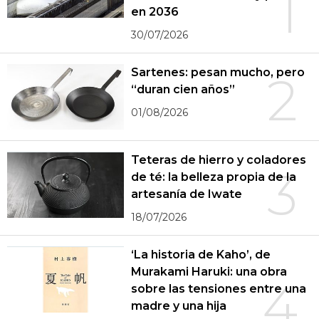
1
en 2036
30/07/2026
Sartenes: pesan mucho, pero
2
“duran cien años”
01/08/2026
Teteras de hierro y coladores
3
de té: la belleza propia de la
artesanía de Iwate
18/07/2026
‘La historia de Kaho’, de
Murakami Haruki: una obra
4
sobre las tensiones entre una
madre y una hija