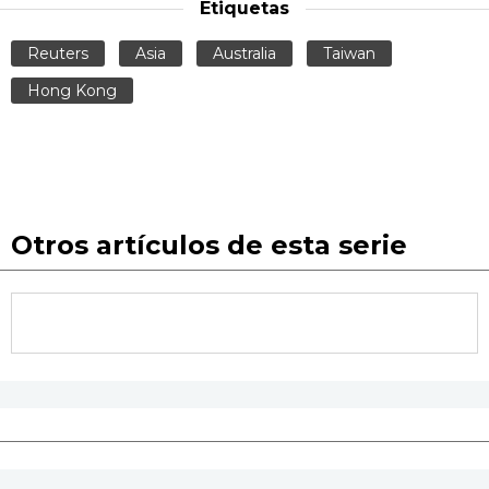
Etiquetas
Reuters
Asia
Australia
Taiwan
Hong Kong
Otros artículos de esta serie