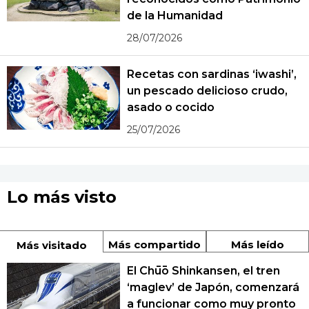
de la Humanidad
28/07/2026
Recetas con sardinas ‘iwashi’,
un pescado delicioso crudo,
asado o cocido
25/07/2026
Lo más visto
Más compartido
Más leído
Más visitado
El Chūō Shinkansen, el tren
‘maglev’ de Japón, comenzará
a funcionar como muy pronto