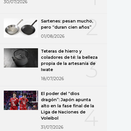
30/07/2026
2
Sartenes: pesan mucho,
pero “duran cien años”
01/08/2026
Teteras de hierro y
coladores de té: la belleza
3
propia de la artesanía de
Iwate
18/07/2026
El poder del “dios
dragón”: Japón apunta
alto en la fase final de la
4
Liga de Naciones de
Voleibol
31/07/2026