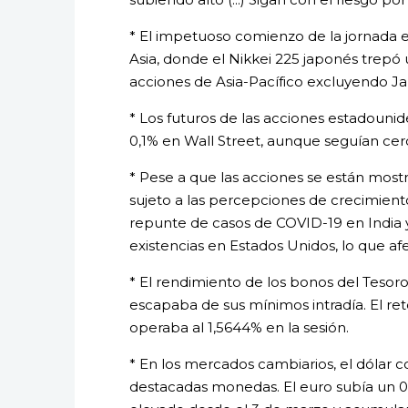
* El impetuoso comienzo de la jornada e
Asia, donde el Nikkei 225 japonés trepó
acciones de Asia-Pacífico excluyendo Ja
* Los futuros de las acciones estadouni
0,1% en Wall Street, aunque seguían ce
* Pese a que las acciones se están mostra
sujeto a las percepciones de crecimient
repunte de casos de COVID-19 en India
existencias en Estados Unidos, lo que afe
* El rendimiento de los bonos del Teso
escapaba de sus mínimos intradía. El ret
operaba al 1,5644% en la sesión.
* En los mercados cambiarios, el dólar c
destacadas monedas. El euro subía un 0,1