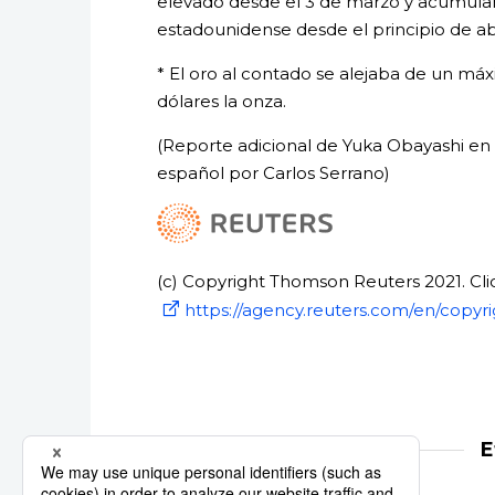
elevado desde el 3 de marzo y acumulan
estadounidense desde el principio de abr
* El oro al contado se alejaba de un máx
dólares la onza.
(Reporte adicional de Yuka Obayashi en 
español por Carlos Serrano)
(c) Copyright Thomson Reuters 2021. Clic
https://agency.reuters.com/en/copyri
E