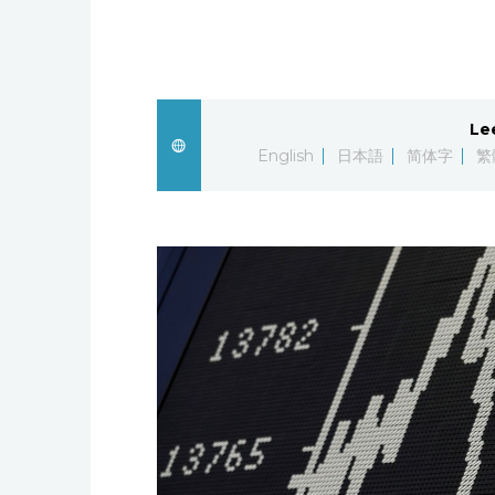
Le
English
日本語
简体字
繁