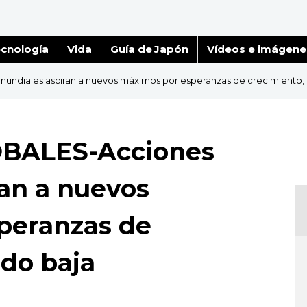
cnología
Vida
Guía de Japón
Vídeos e imágene
iales aspiran a nuevos máximos por esperanzas de crecimiento, 
BALES-Acciones
an a nuevos
peranzas de
udo baja