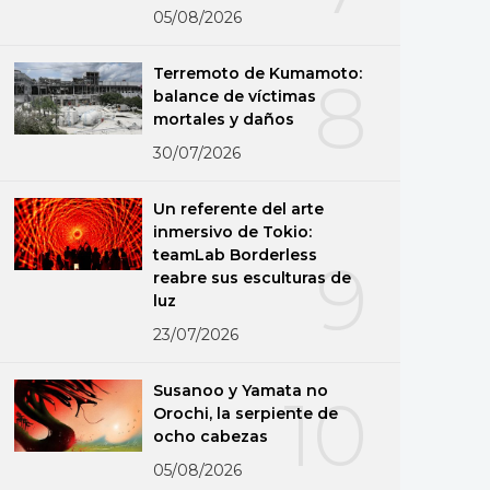
05/08/2026
Terremoto de Kumamoto:
8
balance de víctimas
mortales y daños
30/07/2026
Un referente del arte
inmersivo de Tokio:
teamLab Borderless
9
reabre sus esculturas de
luz
23/07/2026
Susanoo y Yamata no
10
Orochi, la serpiente de
ocho cabezas
05/08/2026