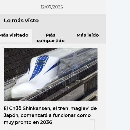
12/07/2026
Lo más visto
Más visitado
Más
Más leído
compartido
El Chūō Shinkansen, el tren ‘maglev’ de
Japón, comenzará a funcionar como
1
muy pronto en 2036