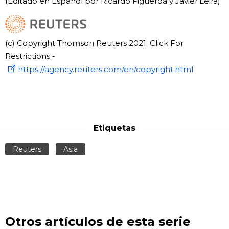
(Editado en Español por Ricardo Figueroa y Javier Leira)
(c) Copyright Thomson Reuters 2021. Click For
Restrictions -
https://agency.reuters.com/en/copyright.html
Etiquetas
Reuters
Asia
Otros artículos de esta serie