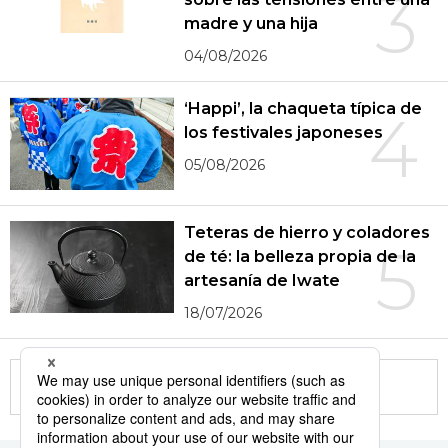
3
madre y una hija
04/08/2026
‘Happi’, la chaqueta típica de
4
los festivales japoneses
05/08/2026
Teteras de hierro y coladores
5
de té: la belleza propia de la
artesanía de Iwate
18/07/2026
More in this series