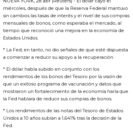
NUEVA YORK, 28 abr (Reuters) - El dólar cayó el
miércoles, después de que la Reserva Federal mantuvo
Gente
sin cambios las tasas de interés y el nivel de sus compras
mensuales de bonos, como esperaba el mercado, al
Blog
tiempo que reconoció una mejora en la economía de
Estados Unidos.
Tokio
* La Fed, en tanto, no dio señales de que esté dispuesta
a comenzar a reducir su apoyo a la recuperación.
Avisos
* El dólar había subido en conjunto con los
rendimientos de los bonos del Tesoro por la visión de
que un exitoso programa de vacunación y datos que
mostraron un fortalecimiento de la economía haría que
la Fed hablara de reducir sus compras de bonos.
* Los rendimientos de las notas del Tesoro de Estados
Unidos a 10 años subían a 1,641% tras la decisión de la
Fed.