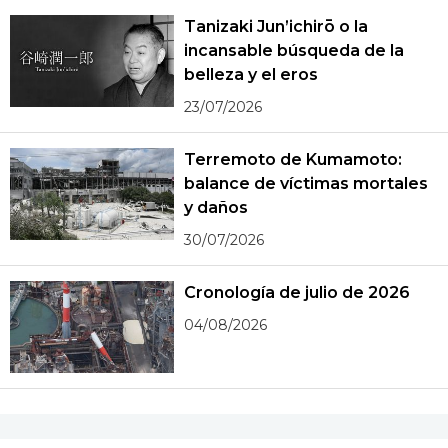
Tanizaki Jun’ichirō o la
incansable búsqueda de la
belleza y el eros
23/07/2026
Terremoto de Kumamoto:
balance de víctimas mortales
y daños
30/07/2026
Cronología de julio de 2026
04/08/2026