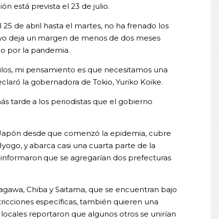
n está prevista el 23 de julio.
 25 de abril hasta el martes, no ha frenado los
mayo deja un margen de menos de dos meses
ño por la pandemia.
gulos, mi pensamiento es que necesitamos una
claró la gobernadora de Tokio, Yuriko Koike.
más tarde a los periodistas que el gobierno
e Japón desde que comenzó la epidemia, cubre
Hyogo, y abarca casi una cuarta parte de la
 informaron que se agregarían dos prefecturas
nagawa, Chiba y Saitama, que se encuentran bajo
ricciones específicas, también quieren una
 locales reportaron que algunos otros se unirían