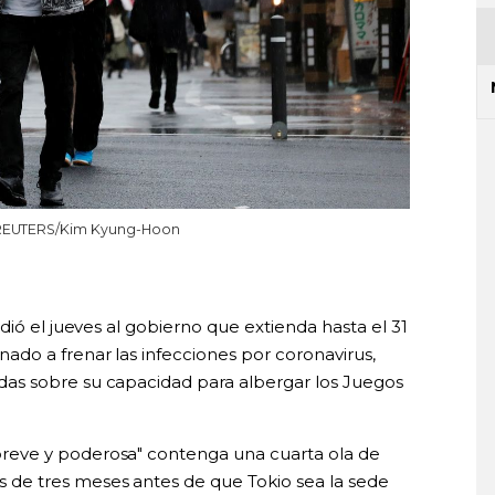
1. REUTERS/Kim Kyung-Hoon
dió el jueves al gobierno que extienda hasta el 31
do a frenar las infecciones por coronavirus,
as sobre su capacidad para albergar los Juegos
eve y poderosa" contenga una cuarta ola de
de tres meses antes de que Tokio sea la sede