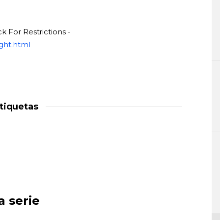
k For Restrictions -
ght.html
tiquetas
a serie