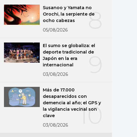
Susanoo y Yamata no
8
Orochi, la serpiente de
ocho cabezas
05/08/2026
El sumo se globaliza: el
deporte tradicional de
9
Japón en la era
internacional
03/08/2026
Más de 17.000
desaparecidos con
demencia al año; el GPS y
10
la vigilancia vecinal son
clave
03/08/2026