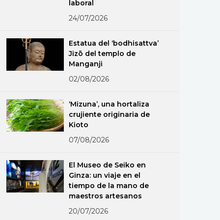
laboral
24/07/2026
Estatua del ‘bodhisattva’
Jizō del templo de
Manganji
02/08/2026
‘Mizuna’, una hortaliza
crujiente originaria de
Kioto
07/08/2026
El Museo de Seiko en
Ginza: un viaje en el
tiempo de la mano de
maestros artesanos
20/07/2026