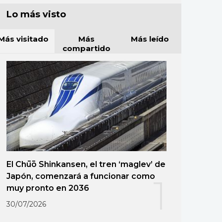
Lo más visto
Más visitado
Más
Más leído
compartido
El Chūō Shinkansen, el tren ‘maglev’ de
Japón, comenzará a funcionar como
1
muy pronto en 2036
30/07/2026