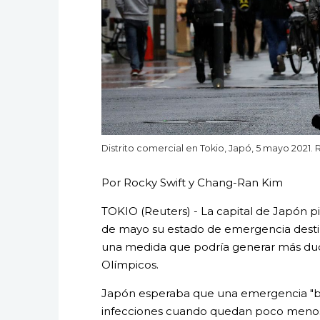
Distrito comercial en Tokio, Japó, 5 mayo 202
Por Rocky Swift y Chang-Ran Kim
TOKIO (Reuters) - La capital de Japón pi
de mayo su estado de emergencia destina
una medida que podría generar más dud
Olímpicos.
Japón esperaba que una emergencia "br
infecciones cuando quedan poco menos 