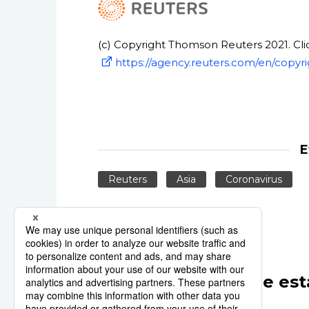
(c) Copyright Thomson Reuters 2021. Clic
https://agency.reuters.com/en/copyri
E
Reuters
Asia
Coronavirus
Otros artículos de est