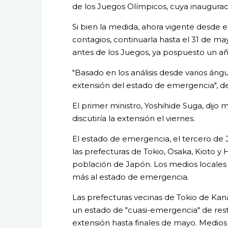
de los Juegos Olímpicos, cuya inauguració
Si bien la medida, ahora vigente desde el
contagios, continuarla hasta el 31 de 
antes de los Juegos, ya pospuesto un a
"Basado en los análisis desde varios án
extensión del estado de emergencia", de
El primer ministro, Yoshihide Suga, dijo 
discutiría la extensión el viernes.
El estado de emergencia, el tercero d
las prefecturas de Tokio, Osaka, Kioto y 
población de Japón. Los medios locales
más al estado de emergencia.
Las prefecturas vecinas de Tokio de Ka
un estado de "cuasi-emergencia" de rest
extensión hasta finales de mayo. Medios