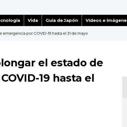
cnología
Vida
Guía de Japón
Vídeos e imágene
de emergencia por COVID-19 hasta el 31 de mayo
olongar el estado de
COVID-19 hasta el