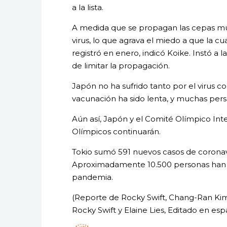
a la lista.
A medida que se propagan las cepas mut
virus, lo que agrava el miedo a que la cu
registró en enero, indicó Koike. Instó a
de limitar la propagación.
Japón no ha sufrido tanto por el virus 
vacunación ha sido lenta, y muchas per
Aún así, Japón y el Comité Olímpico Inte
Olímpicos continuarán.
Tokio sumó 591 nuevos casos de coronavir
Aproximadamente 10.500 personas han 
pandemia.
(Reporte de Rocky Swift, Chang-Ran Kim
Rocky Swift y Elaine Lies, Editado en 