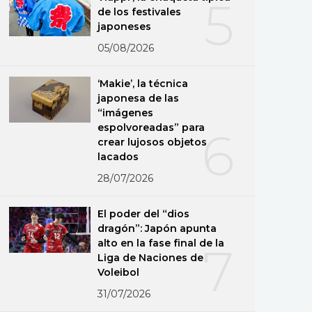
5
de los festivales
japoneses
05/08/2026
‘Makie’, la técnica
japonesa de las
“imágenes
espolvoreadas” para
6
crear lujosos objetos
lacados
28/07/2026
El poder del “dios
dragón”: Japón apunta
alto en la fase final de la
7
Liga de Naciones de
Voleibol
31/07/2026