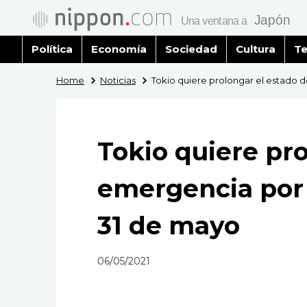
Política
Economía
Sociedad
Cultura
Te
Home
Noticias
Tokio quiere prolongar el estado 
Tokio quiere pr
emergencia por 
31 de mayo
06/05/2021