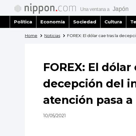
Política
Economía
Sociedad
Cultura
Te
Home
Noticias
FOREX: El dólar cae tras la decepció
FOREX: El dólar 
decepción del in
atención pasa a 
10/05/2021