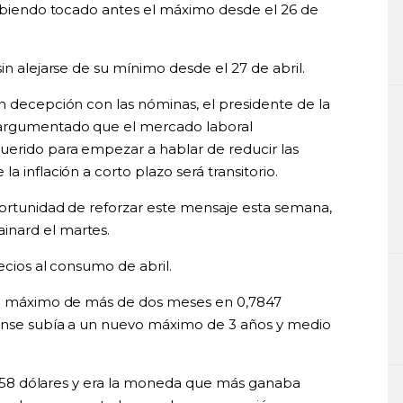
 habiendo tocado antes el máximo desde el 26 de
in alejarse de su mínimo desde el 27 de abril.
n decepción con las nóminas, el presidente de la
 argumentado que el mercado laboral
uerido para empezar a hablar de reducir las
a inflación a corto plazo será transitorio.
oportunidad de reforzar este mensaje esta semana,
inard el martes.
ecios al consumo de abril.
 un máximo de más de dos meses en 0,7847
iense subía a un nuevo máximo de 3 años y medio
1,4058 dólares y era la moneda que más ganaba