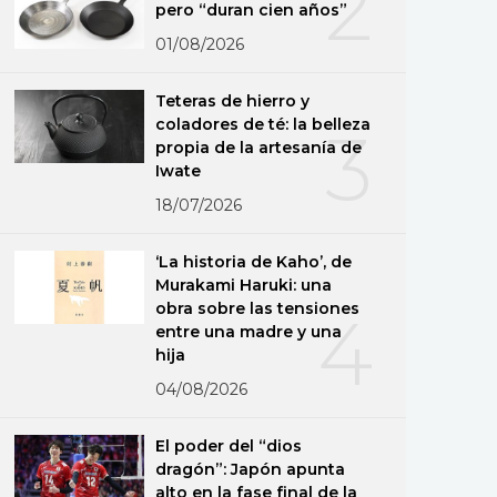
2
pero “duran cien años”
01/08/2026
Teteras de hierro y
coladores de té: la belleza
3
propia de la artesanía de
Iwate
18/07/2026
‘La historia de Kaho’, de
Murakami Haruki: una
obra sobre las tensiones
4
entre una madre y una
hija
04/08/2026
El poder del “dios
dragón”: Japón apunta
alto en la fase final de la