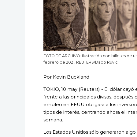
FOTO DE ARCHIVO: Ilustración con billetes de u
febrero de 2021. REUTERS/Dado Ruvic
Por Kevin Buckland
TOKIO, 10 may (Reuters) - El dólar cayó
frente a las principales divisas, despué
empleo en EEUU obligara a los inversore
tipos de interés, centrando ahora el inter
semana.
Los Estados Unidos sólo generaron algo