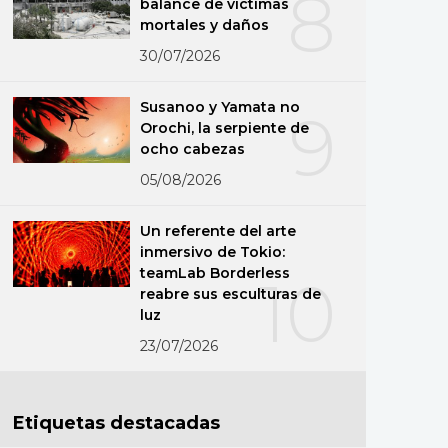
8
balance de víctimas
mortales y daños
30/07/2026
Susanoo y Yamata no
9
Orochi, la serpiente de
ocho cabezas
05/08/2026
Un referente del arte
inmersivo de Tokio:
teamLab Borderless
10
reabre sus esculturas de
luz
23/07/2026
Etiquetas destacadas