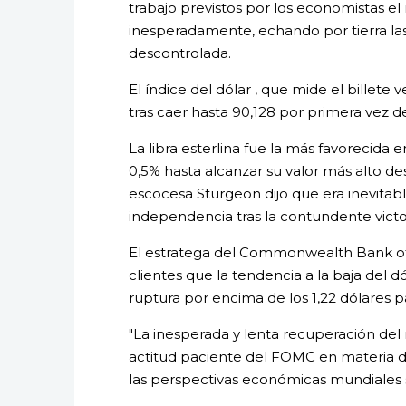
trabajo previstos por los economistas e
inesperadamente, echando por tierra las
descontrolada.
El índice del dólar , que mide el billete v
tras caer hasta 90,128 por primera vez de
La libra esterlina fue la más favorecida e
0,5% hasta alcanzar su valor más alto de
escocesa Sturgeon dijo que era inevitab
independencia tras la contundente victor
El estratega del Commonwealth Bank of 
clientes que la tendencia a la baja del 
ruptura por encima de los 1,22 dólares pa
"La inesperada y lenta recuperación del
actitud paciente del FOMC en materia de
las perspectivas económicas mundiales s