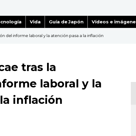
cnología
Vida
Guía de Japón
Vídeos e imágene
n del informe laboral y la atención pasa a la inflación
cae tras la
forme laboral y la
la inflación