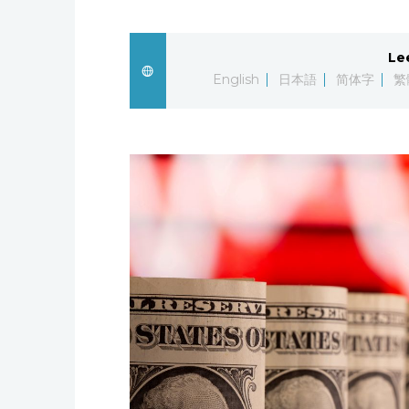
Le
English
日本語
简体字
繁