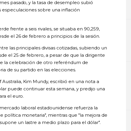
l mes pasado, y la tasa de desempleo subió
 especulaciones sobre una inflación
erde frente a seis rivales, se situaba en 90,259,
sde el 26 de febrero a principios de la sesión.
ntre las principales divisas cotizadas, subiendo un
sde el 25 de febrero, a pesar de que la dirigente
le la celebración de otro referéndum de
ia de su partido en las elecciones.
Australia, Kim Mundy, escribió en una nota a
dólar puede continuar esta semana, y predijo una
ra el euro.
 mercado laboral estadounidense refuerza la
 política monetaria", mientras que "la mejora de
upone un lastre a medio plazo para el dólar".