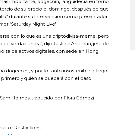
 más importante, dogecoin, languidecía en torno
n tercio de su precio el domingo, después de que
hullo" durante su intervención como presentador
mor "Saturday Night Live".
rse con lo que es una criptodivisa-meme, pero
 de verdad ahora", dijo Justin d'Anethan, jefe de
olsa de activos digitales, con sede en Hong
ra dogecoin), y por lo tanto insostenible a largo
 primero y quién se quedará con el paso
 Sam Holmes, traducido por Flora Gómez)
k For Restrictions -