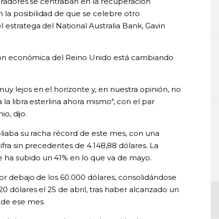
operadores se centraban en la recuperación
la posibilidad de que se celebre otro
 estratega del National Australia Bank, Gavin
ación económica del Reino Unido está cambiando
y lejos en el horizonte y, en nuestra opinión, no
la libra esterlina ahora mismo", con el par
io, dijo.
mpliaba su racha récord de este mes, con una
ifra sin precedentes de 4.148,88 dólares. La
 ha subido un 41% en lo que va de mayo.
por debajo de los 60.000 dólares, consolidándose
0 dólares el 25 de abril, tras haber alcanzado un
 de ese mes.