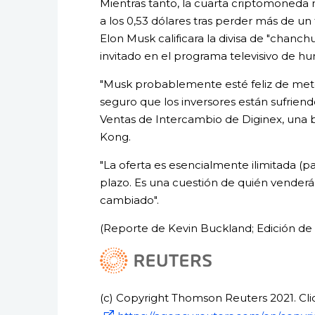
Mientras tanto, la cuarta criptomoneda
a los 0,53 dólares tras perder más de u
Elon Musk calificara la divisa de "chanc
invitado en el programa televisivo de hu
"Musk probablemente esté feliz de mete
seguro que los inversores están sufriendo
Ventas de Intercambio de Diginex, una b
Kong.
"La oferta es esencialmente ilimitada (pa
plazo. Es una cuestión de quién venderá
cambiado".
(Reporte de Kevin Buckland; Edición de
(c) Copyright Thomson Reuters 2021. Clic