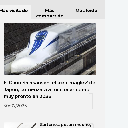
Más visitado
Más
Más leído
compartido
El Chūō Shinkansen, el tren ‘maglev’ de
Japón, comenzará a funcionar como
1
muy pronto en 2036
30/07/2026
Sartenes: pesan mucho,