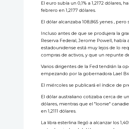
El euro subía un 0,1% a 1,2172 dólares,
febrero en 1,2177 dólares.
El dólar alcanzaba 108,865 yenes , pero s
Incluso antes de que se produjera la gra
Reserva Federal, Jerome Powell, había
estadounidense está muy lejos de lo req
compras de activos, y que un repunte de l
Varios dirigentes de la Fed tendrán la 
empezando por la gobernadora Lael Bra
El miércoles se publicará el índice de pr
El dólar australiano cotizaba cerca de
dólares, mientras que el "loonie" canad
en 1,2111 dólares.
La libra esterlina llegó a alcanzar los 