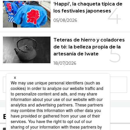
‘Happi’, la chaqueta típica de
4
los festivales japoneses
05/08/2026
Teteras de hierro y coladores
5
de té: la belleza propia de la
artesanía de Iwate
18/07/2026
More in this series
Etiquetas destacadas