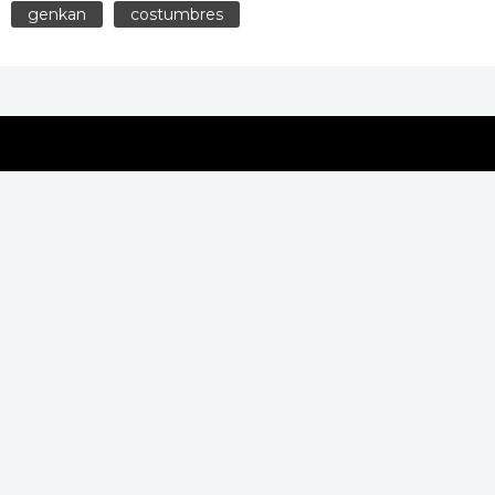
genkan
costumbres