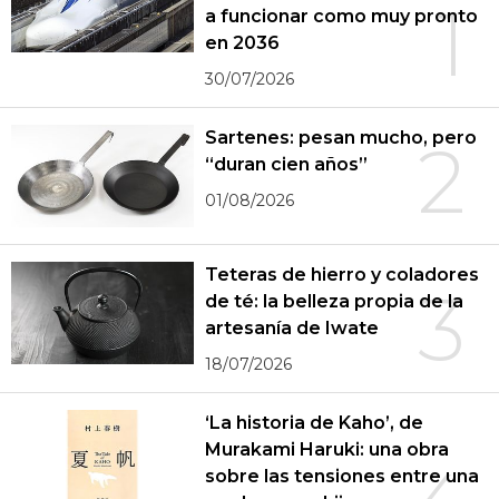
1
a funcionar como muy pronto
en 2036
30/07/2026
Sartenes: pesan mucho, pero
2
“duran cien años”
01/08/2026
Teteras de hierro y coladores
3
de té: la belleza propia de la
artesanía de Iwate
18/07/2026
‘La historia de Kaho’, de
Murakami Haruki: una obra
sobre las tensiones entre una