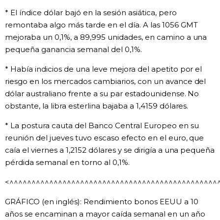
* El índice dólar bajó en la sesión asiática, pero
remontaba algo más tarde en el día. A las 1056 GMT
mejoraba un 0,1%, a 89,995 unidades, en camino a una
pequeña ganancia semanal del 0,1%.
* Había indicios de una leve mejora del apetito por el
riesgo en los mercados cambiarios, con un avance del
dólar australiano frente a su par estadounidense. No
obstante, la libra esterlina bajaba a 1,4159 dólares.
* La postura cauta del Banco Central Europeo en su
reunión del jueves tuvo escaso efecto en el euro, que
caía el viernes a 1,2152 dólares y se dirigía a una pequeña
pérdida semanal en torno al 0,1%.
<^^^^^^^^^^^^^^^^^^^^^^^^^^^^^^^^^^^^^^^^^^^^^^^
GRÁFICO (en inglés): Rendimiento bonos EEUU a 10
años se encaminan a mayor caída semanal en un año