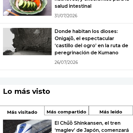
salud intestinal
31/07/2026
Donde habitan los dioses:
Onigajō, el espectacular
‘castillo del ogro’ en la ruta de
peregrinación de Kumano
26/07/2026
Lo más visto
Más compartido
Más leído
Más visitado
El Chūō Shinkansen, el tren
‘maglev’ de Japón, comenzará