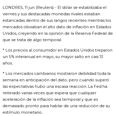
LONDRES, 11 jun (Reuters) - El dólar se estabilizaba el
Gente
viernes y sus destacadas monedas rivales estaban
estancadas dentro de sus rangos recientes mientras los
Blog
mercados obviaban el alto dato de inflación en Estados
Unidos, creyendo en la opinión de la Reserva Federal de
Tokio
que se trata de algo temporal.
* Los precios al consumidor en Estados Unidos treparon
Avisos
un 5% interanual en mayo, su mayor salto en casi 13
años.
* Los mercados cambiarios mostraron debilidad toda la
semana en anticipación del dato, pero cuando superó
las expectativas hubo una escasa reacción. La Fed ha
reiterado varias veces que espera que cualquier
aceleración de la inflación sea temporal y que es
demasiado pronto para hablar de una reducción de su
estímulo monetario.