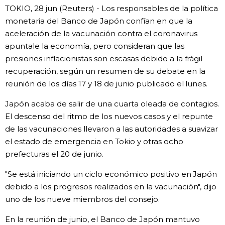
TOKIO, 28 jun (Reuters) - Los responsables de la política
Gente
monetaria del Banco de Japón confían en que la
aceleración de la vacunación contra el coronavirus
apuntale la economía, pero consideran que las
Blog
presiones inflacionistas son escasas debido a la frágil
recuperación, según un resumen de su debate en la
Tokio
reunión de los días 17 y 18 de junio publicado el lunes.
Japón acaba de salir de una cuarta oleada de contagios.
Avisos
El descenso del ritmo de los nuevos casos y el repunte
de las vacunaciones llevaron a las autoridades a suavizar
el estado de emergencia en Tokio y otras ocho
prefecturas el 20 de junio.
"Se está iniciando un ciclo económico positivo en Japón
debido a los progresos realizados en la vacunación", dijo
uno de los nueve miembros del consejo.
En la reunión de junio, el Banco de Japón mantuvo