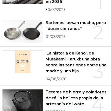
1
en 2036
30/07/2026
Sartenes: pesan mucho, pero
2
“duran cien años”
01/08/2026
‘La historia de Kaho’, de
Murakami Haruki: una obra
3
sobre las tensiones entre una
madre y una hija
04/08/2026
Teteras de hierro y coladores
4
de té: la belleza propia de la
artesanía de Iwate