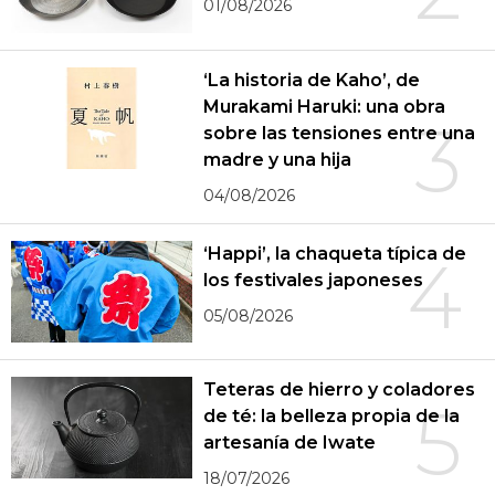
01/08/2026
‘La historia de Kaho’, de
Murakami Haruki: una obra
3
sobre las tensiones entre una
madre y una hija
04/08/2026
‘Happi’, la chaqueta típica de
4
los festivales japoneses
05/08/2026
Teteras de hierro y coladores
5
de té: la belleza propia de la
artesanía de Iwate
18/07/2026