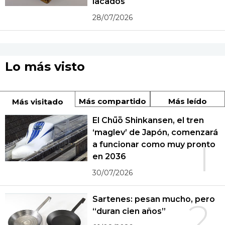
lacados
28/07/2026
Lo más visto
Más compartido
Más leído
Más visitado
El Chūō Shinkansen, el tren
‘maglev’ de Japón, comenzará
1
a funcionar como muy pronto
en 2036
30/07/2026
Sartenes: pesan mucho, pero
2
“duran cien años”