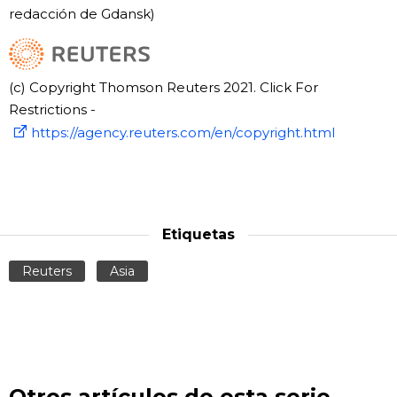
redacción de Gdansk)
(c) Copyright Thomson Reuters 2021. Click For
Restrictions -
https://agency.reuters.com/en/copyright.html
Etiquetas
Reuters
Asia
Otros artículos de esta serie