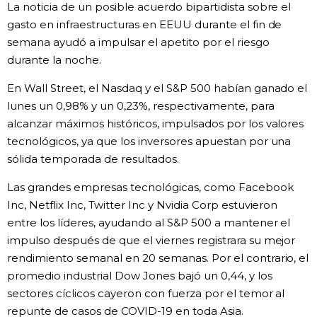
La noticia de un posible acuerdo bipartidista sobre el
gasto en infraestructuras en EEUU durante el fin de
semana ayudó a impulsar el apetito por el riesgo
durante la noche.
En Wall Street, el Nasdaq y el S&P 500 habían ganado el
lunes un 0,98% y un 0,23%, respectivamente, para
alcanzar máximos históricos, impulsados por los valores
tecnológicos, ya que los inversores apuestan por una
sólida temporada de resultados.
Las grandes empresas tecnológicas, como Facebook
Inc, Netflix Inc, Twitter Inc y Nvidia Corp estuvieron
entre los líderes, ayudando al S&P 500 a mantener el
impulso después de que el viernes registrara su mejor
rendimiento semanal en 20 semanas. Por el contrario, el
promedio industrial Dow Jones bajó un 0,44, y los
sectores cíclicos cayeron con fuerza por el temor al
repunte de casos de COVID-19 en toda Asia.