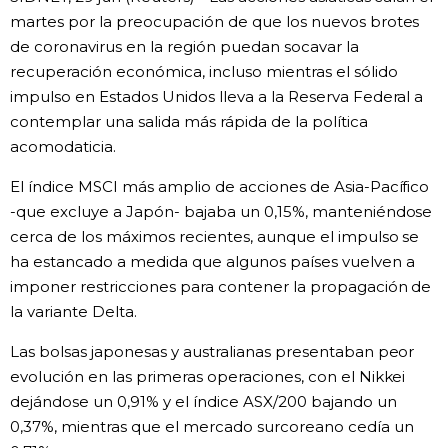
martes por la preocupación de que los nuevos brotes
Gente
de coronavirus en la región puedan socavar la
recuperación económica, incluso mientras el sólido
Blog
impulso en Estados Unidos lleva a la Reserva Federal a
contemplar una salida más rápida de la política
acomodaticia.
Tokio
El índice MSCI más amplio de acciones de Asia-Pacífico
Avisos
-que excluye a Japón- bajaba un 0,15%, manteniéndose
cerca de los máximos recientes, aunque el impulso se
ha estancado a medida que algunos países vuelven a
imponer restricciones para contener la propagación de
la variante Delta.
Las bolsas japonesas y australianas presentaban peor
evolución en las primeras operaciones, con el Nikkei
dejándose un 0,91% y el índice ASX/200 bajando un
0,37%, mientras que el mercado surcoreano cedía un