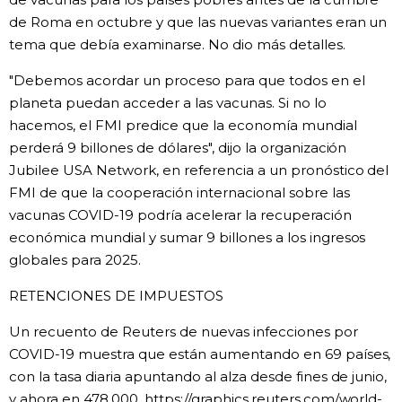
de Roma en octubre y que las nuevas variantes eran un
tema que debía examinarse. No dio más detalles.
"Debemos acordar un proceso para que todos en el
planeta puedan acceder a las vacunas. Si no lo
hacemos, el FMI predice que la economía mundial
perderá 9 billones de dólares", dijo la organización
Jubilee USA Network, en referencia a un pronóstico del
FMI de que la cooperación internacional sobre las
vacunas COVID-19 podría acelerar la recuperación
económica mundial y sumar 9 billones a los ingresos
globales para 2025.
RETENCIONES DE IMPUESTOS
Un recuento de Reuters de nuevas infecciones por
COVID-19 muestra que están aumentando en 69 países,
con la tasa diaria apuntando al alza desde fines de junio,
y ahora en 478.000. https://graphics.reuters.com/world-