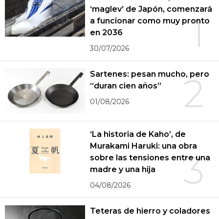
‘maglev’ de Japón, comenzará
1
a funcionar como muy pronto
en 2036
30/07/2026
Sartenes: pesan mucho, pero
2
“duran cien años”
01/08/2026
‘La historia de Kaho’, de
Murakami Haruki: una obra
3
sobre las tensiones entre una
madre y una hija
04/08/2026
Teteras de hierro y coladores