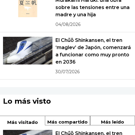
Murakami Haruki: una obra
sobre las tensiones entre una
madre y una hija
04/08/2026
El Chūō Shinkansen, el tren
‘maglev’ de Japón, comenzará
a funcionar como muy pronto
en 2036
30/07/2026
Lo más visto
Más compartido
Más leído
Más visitado
El Chūō Shinkansen, el tren