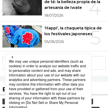
4
de té: la belleza propia de la
artesanía de Iwate
18/07/2026
‘Happi’, la chaqueta típica de
5
los festivales japoneses
05/08/2026
More in this series
Etiquetas destacadas
cultura
gastronomía
vida
sociedad