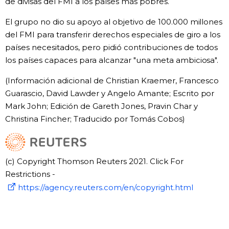
de divisas del FMI a los países más pobres.
El grupo no dio su apoyo al objetivo de 100.000 millones
del FMI para transferir derechos especiales de giro a los
países necesitados, pero pidió contribuciones de todos
los países capaces para alcanzar "una meta ambiciosa".
(Información adicional de Christian Kraemer, Francesco
Guarascio, David Lawder y Angelo Amante; Escrito por
Mark John; Edición de Gareth Jones, Pravin Char y
Christina Fincher; Traducido por Tomás Cobos)
(c) Copyright Thomson Reuters 2021. Click For
Restrictions -
https://agency.reuters.com/en/copyright.html