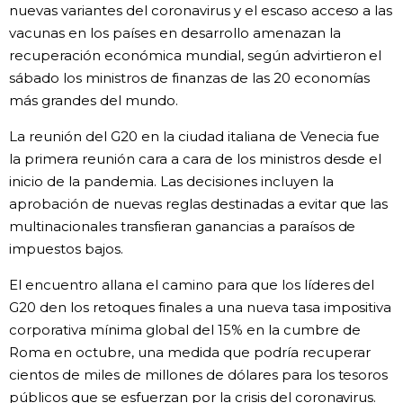
nuevas variantes del coronavirus y el escaso acceso a las
vacunas en los países en desarrollo amenazan la
Gente
recuperación económica mundial, según advirtieron el
sábado los ministros de finanzas de las 20 economías
Blog
más grandes del mundo.
Tokio
La reunión del G20 en la ciudad italiana de Venecia fue
la primera reunión cara a cara de los ministros desde el
inicio de la pandemia. Las decisiones incluyen la
Avisos
aprobación de nuevas reglas destinadas a evitar que las
multinacionales transfieran ganancias a paraísos de
impuestos bajos.
El encuentro allana el camino para que los líderes del
G20 den los retoques finales a una nueva tasa impositiva
corporativa mínima global del 15% en la cumbre de
Roma en octubre, una medida que podría recuperar
cientos de miles de millones de dólares para los tesoros
públicos que se esfuerzan por la crisis del coronavirus.