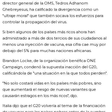
director general de la OMS, Tedros Adhanom
Ghebreyesus, ha calificado la divergencia como un
"ultraje moral" que también socava los esfuerzos para
controlar la propagación del virus.
Si bien algunos de los países más ricos ahora han
administrado a más de dos tercios de sus ciudadanos al
menos una inyección de vacuna, esa cifra cae muy por
debajo del 5% para muchas naciones africanas.
Brandon Locke, de la organización benéfica ONE
Campaign, condenó la supuesta inacción del G20,
calificándola de "una situación en la que todos pierden".
"No solo costará vidas en los países más pobres, sino
que aumentará el riesgo de nuevas variantes que
causarán estragos en los más ricos", dijo.
Italia dijo que el G20 volvería al tema de la financiación
de vacunas para los países pobres antes de la cumbre