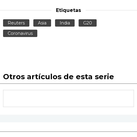
Etiquetas
Reuters
Asia
India
G20
Coronavirus
Otros artículos de esta serie