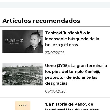
Artículos recomendados
Tanizaki Jun’ichirō o la
incansable búsqueda de la
belleza y el eros
23/07/2026
Ueno (JY05): La gran terminal a
los pies del templo Kan’eiji,
protector de Edo ante las
desgracias
06/08/2026
‘La historia de Kaho’, de