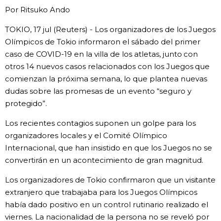
Por Ritsuko Ando
Gente
TOKIO, 17 jul (Reuters) - Los organizadores de los Juegos
Olímpicos de Tokio informaron el sábado del primer
Blog
caso de COVID-19 en la villa de los atletas, junto con
otros 14 nuevos casos relacionados con los Juegos que
Tokio
comienzan la próxima semana, lo que plantea nuevas
dudas sobre las promesas de un evento “seguro y
Avisos
protegido”.
Los recientes contagios suponen un golpe para los
organizadores locales y el Comité Olímpico
Internacional, que han insistido en que los Juegos no se
convertirán en un acontecimiento de gran magnitud.
Los organizadores de Tokio confirmaron que un visitante
extranjero que trabajaba para los Juegos Olímpicos
había dado positivo en un control rutinario realizado el
viernes. La nacionalidad de la persona no se reveló por