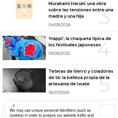
Murakami Haruki: una obra
3
sobre las tensiones entre una
madre y una hija
04/08/2026
‘Happi’, la chaqueta típica de
4
los festivales japoneses
05/08/2026
Teteras de hierro y coladores
5
de té: la belleza propia de la
artesanía de Iwate
18/07/2026
More in this series