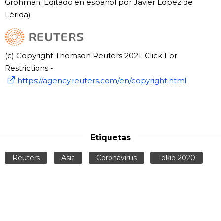
Grohman; Editado en español por Javier López de
Lérida)
(c) Copyright Thomson Reuters 2021. Click For
Restrictions -
https://agency.reuters.com/en/copyright.html
Etiquetas
Reuters
Asia
Coronavirus
Tokio 2020