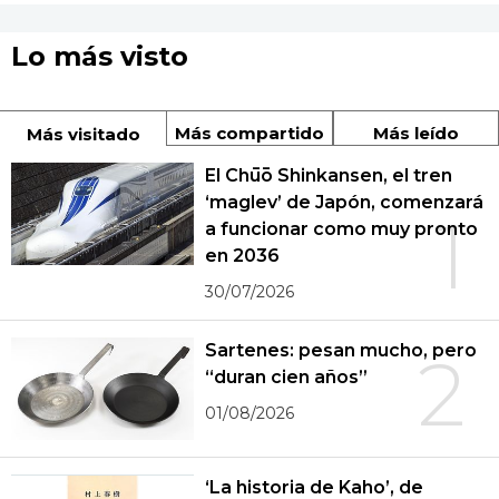
Lo más visto
Más compartido
Más leído
Más visitado
El Chūō Shinkansen, el tren
‘maglev’ de Japón, comenzará
1
a funcionar como muy pronto
en 2036
30/07/2026
Sartenes: pesan mucho, pero
2
“duran cien años”
01/08/2026
‘La historia de Kaho’, de