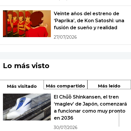
Veinte años del estreno de
‘Paprika’, de Kon Satoshi: una
fusión de sueño y realidad
27/07/2026
Lo más visto
Más compartido
Más leído
Más visitado
El Chūō Shinkansen, el tren
‘maglev’ de Japón, comenzará
1
a funcionar como muy pronto
en 2036
30/07/2026