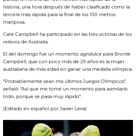
historia, una hora después de haber clasificado como la
Gente
tercera más rápida para la final de los 100 metros
mariposa.
Blog
Cate Campbell ha participado en las tres victorias de los
relevos de Australia.
Tokio
El del domingo fue un momento agridulce para Bronte
Campbell, que con poco más de 29 años es la mujer
Avisos
australiana de más edad en ganar una medalla olímpica.
"Probablemente sean mis últimos Juegos Olímpicos",
señaló. "Así que me tomé un momento para asimilarlo
todo, porque se pasa muy rápido".
(Editado en español por Javier Leira)