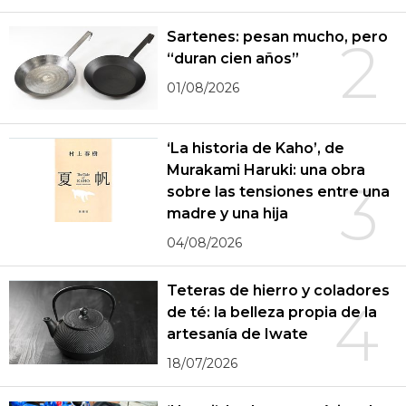
Sartenes: pesan mucho, pero
2
“duran cien años”
01/08/2026
‘La historia de Kaho’, de
Murakami Haruki: una obra
3
sobre las tensiones entre una
madre y una hija
04/08/2026
Teteras de hierro y coladores
4
de té: la belleza propia de la
artesanía de Iwate
18/07/2026