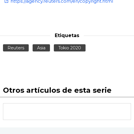
https://agency.reuters.com/en/copyright.html
Etiquetas
Reuters
Asia
Tokio 2020
Otros artículos de esta serie