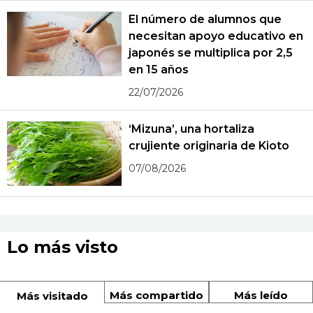
El número de alumnos que
necesitan apoyo educativo en
japonés se multiplica por 2,5
en 15 años
22/07/2026
‘Mizuna’, una hortaliza
crujiente originaria de Kioto
07/08/2026
Lo más visto
Más compartido
Más leído
Más visitado