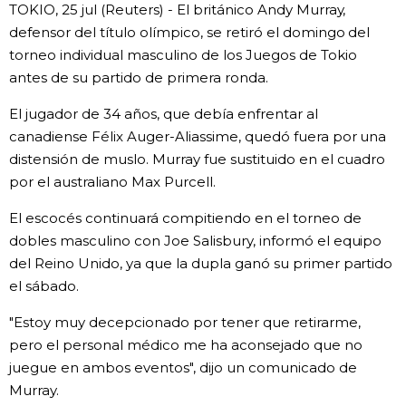
TOKIO, 25 jul (Reuters) - El británico Andy Murray,
defensor del título olímpico, se retiró el domingo del
Gente
torneo individual masculino de los Juegos de Tokio
antes de su partido de primera ronda.
Blog
El jugador de 34 años, que debía enfrentar al
Tokio
canadiense Félix Auger-Aliassime, quedó fuera por una
distensión de muslo. Murray fue sustituido en el cuadro
por el australiano Max Purcell.
Avisos
El escocés continuará compitiendo en el torneo de
dobles masculino con Joe Salisbury, informó el equipo
del Reino Unido, ya que la dupla ganó su primer partido
el sábado.
"Estoy muy decepcionado por tener que retirarme,
pero el personal médico me ha aconsejado que no
juegue en ambos eventos", dijo un comunicado de
Murray.