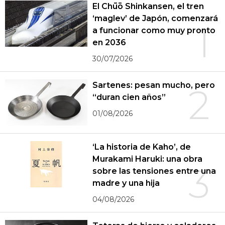
El Chūō Shinkansen, el tren
‘maglev’ de Japón, comenzará
1
a funcionar como muy pronto
en 2036
30/07/2026
Sartenes: pesan mucho, pero
2
“duran cien años”
01/08/2026
‘La historia de Kaho’, de
Murakami Haruki: una obra
3
sobre las tensiones entre una
madre y una hija
04/08/2026