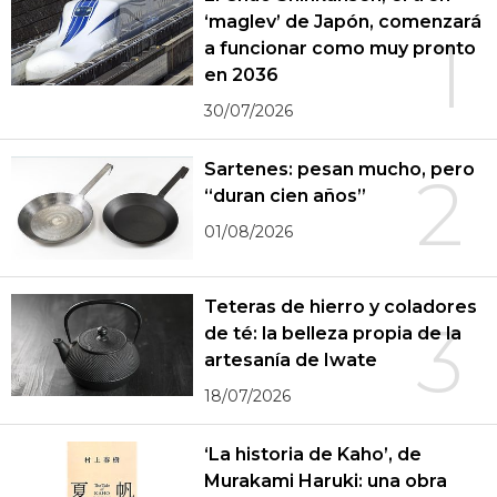
‘maglev’ de Japón, comenzará
1
a funcionar como muy pronto
en 2036
30/07/2026
Sartenes: pesan mucho, pero
2
“duran cien años”
01/08/2026
Teteras de hierro y coladores
3
de té: la belleza propia de la
artesanía de Iwate
18/07/2026
‘La historia de Kaho’, de
Murakami Haruki: una obra