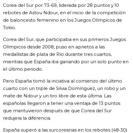
Corea del Sur por 73-69, liderada por 28 puntos y 10
Gente
rebotes de Astou Ndour, en el inicio de la competición
de baloncesto femenino en los Juegos Olímpicos de
Tokio.
Blog
Corea del Sur, que participaba en sus primeros Juegos
Tokio
Olímpicos desde 2008, puso en aprietos a las
medallistas de plata de Río durante tres cuartos,
mientras que España iba ganando por un solo punto en
Avisos
el último periodo.
Pero España tomó la inciativa al comienzo del último
cuarto con un triple de Silvia Domínguez, un robo y un
mate de Ndour y un tiro libre de esta última. Las
españolas llegaron a tener una ventaja de 13 puntos
que mantuvieron después de que Corea del Sur
redujera la diferencia.
España superó a las surcoreanas en los rebotes (48-30)