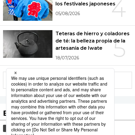
4
los festivales japoneses
05/08/2026
Teteras de hierro y coladores
5
de té: la belleza propia de la
artesanía de Iwate
18/07/2026
More in this series
Etiquetas destacadas
cultura
gastronomía
vida
cortesía