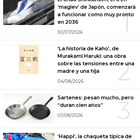
‘maglev’ de Japón, comenzará
1
a funcionar como muy pronto
en 2036
30/07/2026
‘La historia de Kaho’, de
Murakami Haruki: una obra
2
sobre las tensiones entre una
madre y una hija
04/08/2026
Sartenes: pesan mucho, pero
3
“duran cien años”
01/08/2026
‘Happi’, la chaqueta típica de