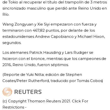
de Tokio al recuperar el título del trampolín de 3 metros
sincronizado masculino que perdió ante Reino Unido en
Gente
Río.
Blog
Wang Zongyuan y Xie Siyi empezaron con fuerza y
terminaron con 467,82 puntos, por delante de los
estadounidenses Andrew Capobianco y Michael Hixon,
Tokio
segundos.
Avisos
Los alemanes Patrick Hausding y Lars Rudiger se
hicieron con el bronce, mientras que los campeones de
2016, Reino Unido, fueron séptimos.
(Reporte de Yuki Nitta; edición de Stephen
Coates/Peter Rutherford, traducido por Tomás Cobos)
(c) Copyright Thomson Reuters 2021. Click For
Restrictions -