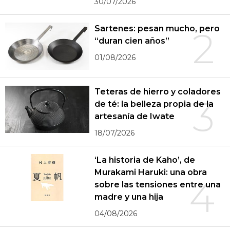
30/07/2026
Sartenes: pesan mucho, pero
2
“duran cien años”
01/08/2026
Teteras de hierro y coladores
3
de té: la belleza propia de la
artesanía de Iwate
18/07/2026
‘La historia de Kaho’, de
Murakami Haruki: una obra
4
sobre las tensiones entre una
madre y una hija
04/08/2026