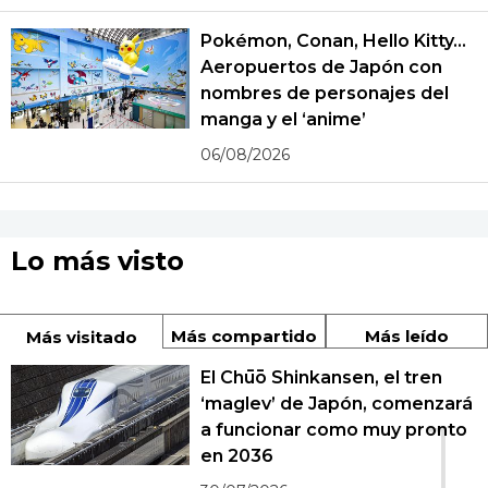
Pokémon, Conan, Hello Kitty...
Aeropuertos de Japón con
nombres de personajes del
manga y el ‘anime’
06/08/2026
Lo más visto
Más compartido
Más leído
Más visitado
El Chūō Shinkansen, el tren
‘maglev’ de Japón, comenzará
1
a funcionar como muy pronto
en 2036