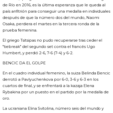
de Río en 2016, es la última esperanza que le queda al
país anfitrión para conseguir una medalla en individuales
después de que la número dos del mundo, Naomi
Osaka, perdiera el martes en la tercera ronda de la
prueba femenina.
El griego Tsitsipas no pudo recuperarse tras ceder el
"tiebreak" del segundo set contra el francés Ugo
Humbert, y perdió 2-6, 7-6 (7-4) y 6-2.
BENCIC DA EL GOLPE
En el cuadro individual femenino, la suiza Belinda Bencic
derrotó a Pavlyuchenkova por 6-0, 3-6 y 6-3 en los
cuartos de final, y se enfrentará a la kazaja Elena
Rybakina por un puesto en el partido por la medalla de
oro.
La ucraniana Elina Svitolina, número seis del mundo y