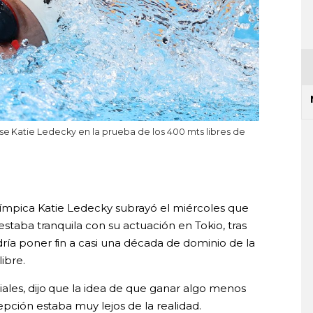
nse Katie Ledecky en la prueba de los 400 mts libres de
olímpica Katie Ledecky subrayó el miércoles que
estaba tranquila con su actuación en Tokio, tras
ría poner fin a casi una década de dominio de la
ibre.
ales, dijo que la idea de que ganar algo menos
epción estaba muy lejos de la realidad.