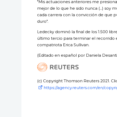
"Mis actuaciones anteriores me presiona
mejor de lo que he sido nunca (...) soy 
cada carrera con la convicción de que 
duro".
Ledecky dominó la final de los 1.500 libr
último tercio para terminar el recorrido
compatriota Erica Sullivan.
(Editado en español por Daniela Desanti
(c) Copyright Thomson Reuters 2021. Clic
https://agency.reuters.com/en/copyri