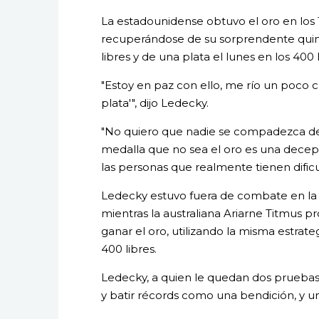
La estadounidense obtuvo el oro en los 
recuperándose de su sorprendente quin
libres y de una plata el lunes en los 400
"Estoy en paz con ello, me río un poco
plata'", dijo Ledecky.
"No quiero que nadie se compadezca de m
medalla que no sea el oro es una decepc
las personas que realmente tienen dificul
Ledecky estuvo fuera de combate en la p
mientras la australiana Ariarne Titmus
ganar el oro, utilizando la misma estrat
400 libres.
Ledecky, a quien le quedan dos pruebas 
y batir récords como una bendición, y u