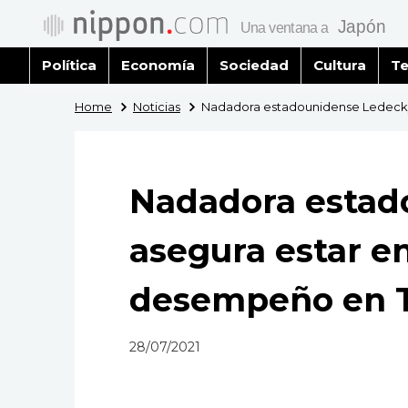
Política
Economía
Sociedad
Cultura
Te
Home
Noticias
Nadadora estadounidense Ledecky
Nadadora estad
asegura estar e
desempeño en 
28/07/2021