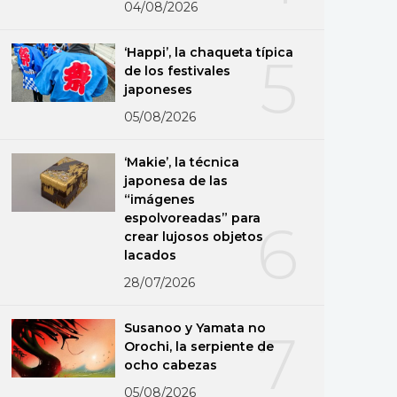
04/08/2026
‘Happi’, la chaqueta típica
5
de los festivales
japoneses
05/08/2026
‘Makie’, la técnica
japonesa de las
“imágenes
espolvoreadas” para
6
crear lujosos objetos
lacados
28/07/2026
Susanoo y Yamata no
7
Orochi, la serpiente de
ocho cabezas
05/08/2026