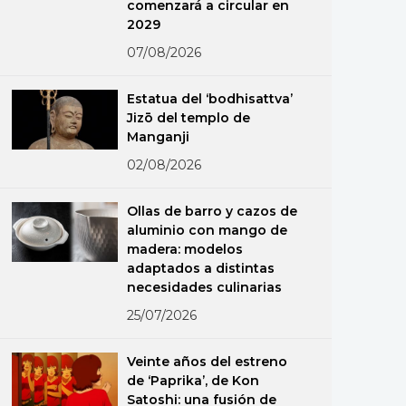
comenzará a circular en
2029
07/08/2026
Estatua del ‘bodhisattva’
Jizō del templo de
Manganji
02/08/2026
Ollas de barro y cazos de
aluminio con mango de
madera: modelos
adaptados a distintas
necesidades culinarias
25/07/2026
Veinte años del estreno
de ‘Paprika’, de Kon
Satoshi: una fusión de