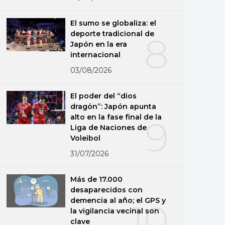
El sumo se globaliza: el
deporte tradicional de
8
Japón en la era
internacional
03/08/2026
El poder del “dios
dragón”: Japón apunta
alto en la fase final de la
9
Liga de Naciones de
Voleibol
31/07/2026
Más de 17.000
desaparecidos con
demencia al año; el GPS y
10
la vigilancia vecinal son
clave