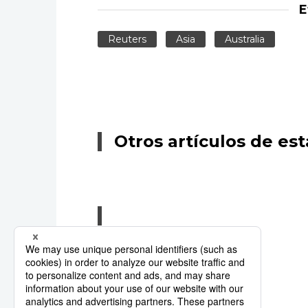
E
Reuters
Asia
Australia
Otros artículos de est