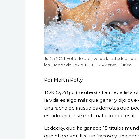
Jul 25, 2021. Foto de archivo de la estadounide
los Juegos de Tokio. REUTERS/Marko Djurica
Por Martin Petty
TOKIO, 28 jul (Reuters) - La medallista 
la vida es algo más que ganar y dijo que 
una racha de inusuales derrotas que pod
estadounidense en la natación de estilo l
Ledecky, que ha ganado 15 títulos mundi
que el oro significa un fracaso y una dec