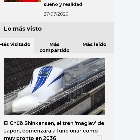
sueño y realidad
27/07/2026
Lo más visto
Más visitado
Más
Más leído
compartido
El Chūō Shinkansen, el tren ‘maglev’ de
Japón, comenzará a funcionar como
muy pronto en 2036