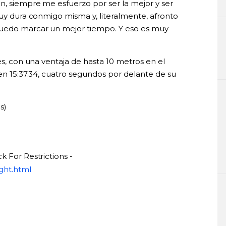
n, siempre me esfuerzo por ser la mejor y ser
muy dura conmigo misma y, literalmente, afronto
puedo marcar un mejor tiempo. Y eso es muy
es, con una ventaja de hasta 10 metros en el
 en 15:37.34, cuatro segundos por delante de su
s)
k For Restrictions -
ght.html