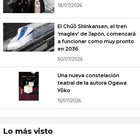
18/07/2026
El Chūō Shinkansen, el tren
‘maglev’ de Japón, comenzará
a funcionar como muy pronto
en 2036
30/07/2026
Una nueva constelación
teatral de la autora Ogawa
Yōko
15/07/2026
Lo más visto