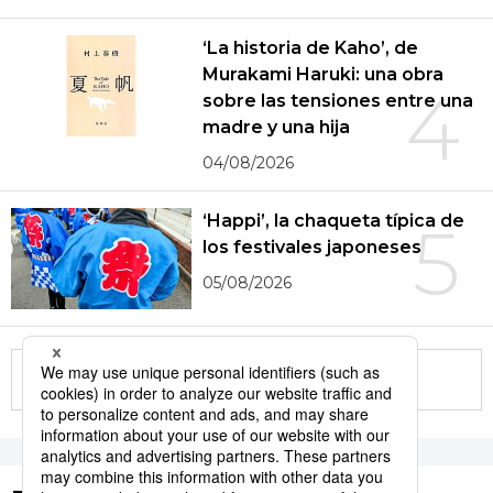
‘La historia de Kaho’, de
Murakami Haruki: una obra
4
sobre las tensiones entre una
madre y una hija
04/08/2026
‘Happi’, la chaqueta típica de
5
los festivales japoneses
05/08/2026
More in this series