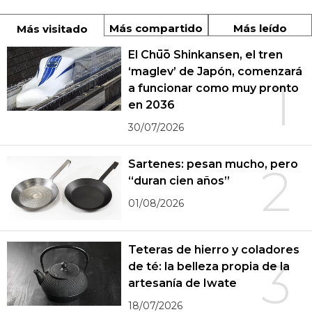
Más compartido
Más leído
Más visitado
El Chūō Shinkansen, el tren
‘maglev’ de Japón, comenzará
1
a funcionar como muy pronto
en 2036
30/07/2026
Sartenes: pesan mucho, pero
2
“duran cien años”
01/08/2026
Teteras de hierro y coladores
3
de té: la belleza propia de la
artesanía de Iwate
18/07/2026