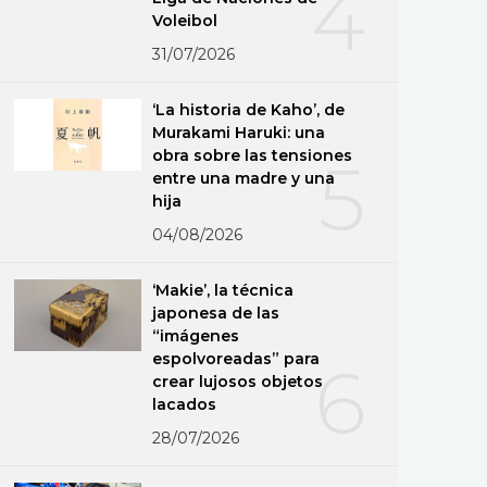
4
Voleibol
31/07/2026
‘La historia de Kaho’, de
Murakami Haruki: una
obra sobre las tensiones
5
entre una madre y una
hija
04/08/2026
‘Makie’, la técnica
japonesa de las
“imágenes
espolvoreadas” para
6
crear lujosos objetos
lacados
28/07/2026