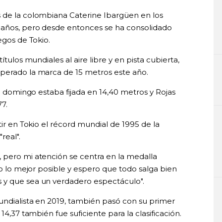
 de la colombiana Caterine Ibargüen en los
 años, pero desde entonces se ha consolidado
egos de Tokio.
ítulos mundiales al aire libre y en pista cubierta,
uperado la marca de 15 metros este año.
el domingo estaba fijada en 14,40 metros y Rojas
7.
tir en Tokio el récord mundial de 1995 de la
real".
 pero mi atención se centra en la medalla
lo lo mejor posible y espero que todo salga bien
 y que sea un verdadero espectáculo".
undialista en 2019, también pasó con su primer
14,37 también fue suficiente para la clasificación.