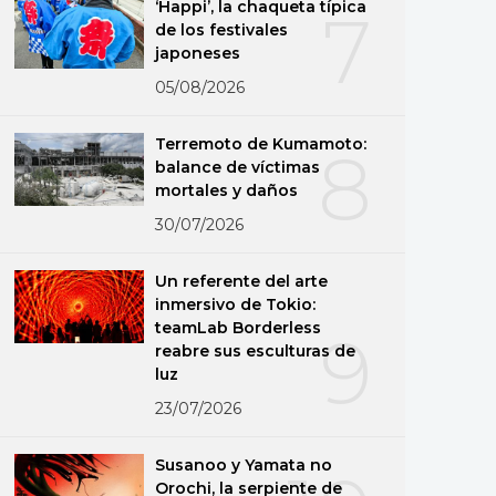
‘Happi’, la chaqueta típica
7
de los festivales
japoneses
05/08/2026
Terremoto de Kumamoto:
8
balance de víctimas
mortales y daños
30/07/2026
Un referente del arte
inmersivo de Tokio:
teamLab Borderless
9
reabre sus esculturas de
luz
23/07/2026
Susanoo y Yamata no
Orochi, la serpiente de