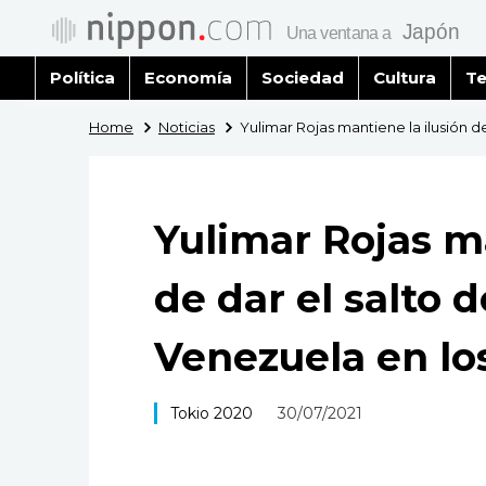
Política
Economía
Sociedad
Cultura
Te
Home
Noticias
Yulimar Rojas mantiene la ilusión d
Yulimar Rojas ma
de dar el salto 
Venezuela en lo
Tokio 2020
30/07/2021