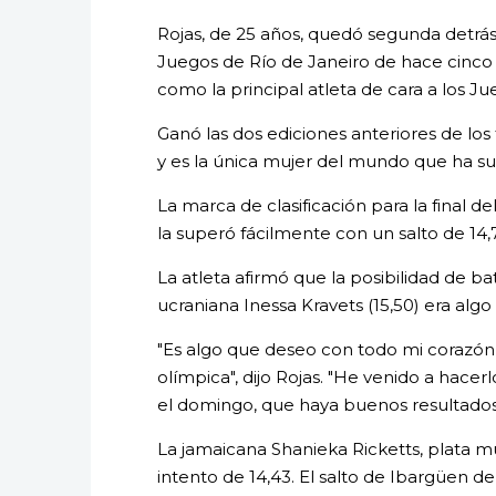
Rojas, de 25 años, quedó segunda detrás
Juegos de Río de Janeiro de hace cinco
como la principal atleta de cara a los Ju
Ganó las dos ediciones anteriores de los t
y es la única mujer del mundo que ha s
La marca de clasificación para la final d
la superó fácilmente con un salto de 14,7
La atleta afirmó que la posibilidad de ba
ucraniana Inessa Kravets (15,50) era algo "
"Es algo que deseo con todo mi corazón,
olímpica", dijo Rojas. "He venido a hacer
el domingo, que haya buenos resultados
La jamaicana Shanieka Ricketts, plata m
intento de 14,43. El salto de Ibargüen de 