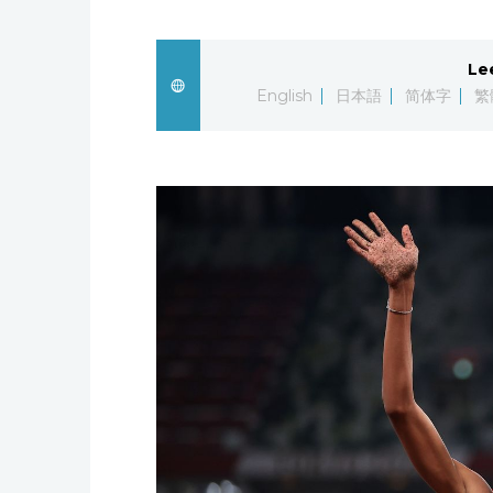
Le
English
日本語
简体字
繁