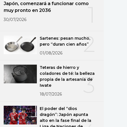
Japón, comenzará a funcionar como
1
muy pronto en 2036
30/07/2026
2
Sartenes: pesan mucho,
pero “duran cien años”
01/08/2026
Teteras de hierro y
coladores de té: la belleza
3
propia de la artesanía de
Iwate
18/07/2026
El poder del “dios
dragón”: Japón apunta
alto en la fase final de la
Liga de Naciones de