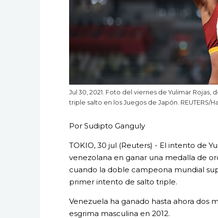
Jul 30, 2021. Foto del viernes de Yulimar Rojas,
triple salto en los Juegos de Japón. REUTERS/
Por Sudipto Ganguly
TOKIO, 30 jul (Reuters) - El intento de Y
venezolana en ganar una medalla de oro
cuando la doble campeona mundial superó
primer intento de salto triple.
Venezuela ha ganado hasta ahora dos me
esgrima masculina en 2012.