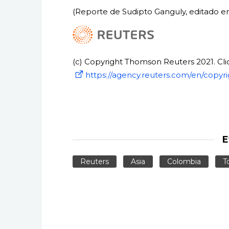
(Reporte de Sudipto Ganguly, editado en
(c) Copyright Thomson Reuters 2021. Clic
https://agency.reuters.com/en/copyri
E
Reuters
Asia
Colombia
T