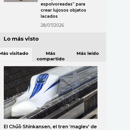
espolvoreadas” para
crear lujosos objetos
lacados
28/07/2026
Lo más visto
Más visitado
Más
Más leído
compartido
El Chūō Shinkansen, el tren ‘maglev’ de