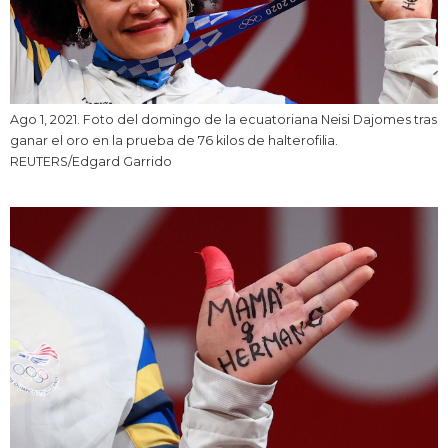
Ago 1, 2021. Foto del domingo de la ecuatoriana Neisi Dajomes tras
ganar el oro en la prueba de 76 kilos de halterofilia.
REUTERS/Edgard Garrido