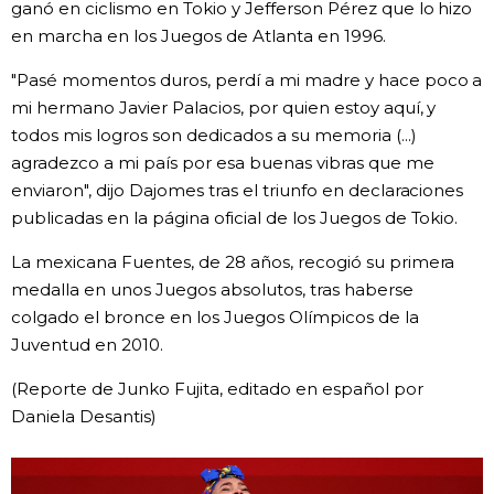
ganó en ciclismo en Tokio y Jefferson Pérez que lo hizo
en marcha en los Juegos de Atlanta en 1996.
Gente
"Pasé momentos duros, perdí a mi madre y hace poco a
Blog
mi hermano Javier Palacios, por quien estoy aquí, y
todos mis logros son dedicados a su memoria (...)
agradezco a mi país por esa buenas vibras que me
Tokio
enviaron", dijo Dajomes tras el triunfo en declaraciones
publicadas en la página oficial de los Juegos de Tokio.
Avisos
La mexicana Fuentes, de 28 años, recogió su primera
medalla en unos Juegos absolutos, tras haberse
colgado el bronce en los Juegos Olímpicos de la
Juventud en 2010.
(Reporte de Junko Fujita, editado en español por
Daniela Desantis)