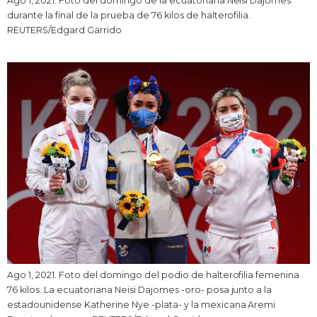
Ago 1, 2021. Foto del domingo de la ecuatoriana Neisi Dajomes
durante la final de la prueba de 76 kilos de halterofilia.
REUTERS/Edgard Garrido
Ago 1, 2021. Foto del domingo del podio de halterofilia femenina
76 kilos. La ecuatoriana Neisi Dajomes -oro- posa junto a la
estadounidense Katherine Nye -plata- y la mexicana Aremi