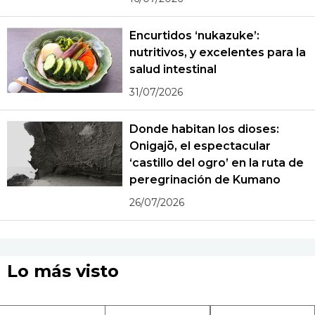
Encurtidos ‘nukazuke’:
nutritivos, y excelentes para la
salud intestinal
31/07/2026
Donde habitan los dioses:
Onigajō, el espectacular
‘castillo del ogro’ en la ruta de
peregrinación de Kumano
26/07/2026
Lo más visto