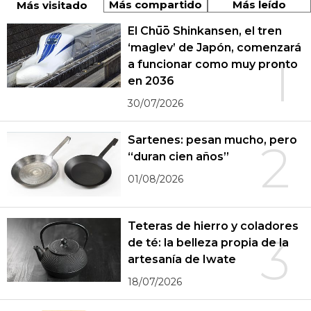
Más compartido
Más leído
Más visitado
El Chūō Shinkansen, el tren
‘maglev’ de Japón, comenzará
1
a funcionar como muy pronto
en 2036
30/07/2026
Sartenes: pesan mucho, pero
2
“duran cien años”
01/08/2026
Teteras de hierro y coladores
3
de té: la belleza propia de la
artesanía de Iwate
18/07/2026