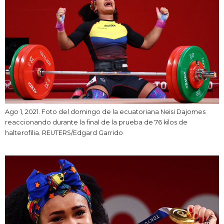
Ago 1, 2021. Foto del domingo de la ecuatoriana Neisi Dajomes
reaccionando durante la final de la prueba de 76 kilos de
halterofilia. REUTERS/Edgard Garrido