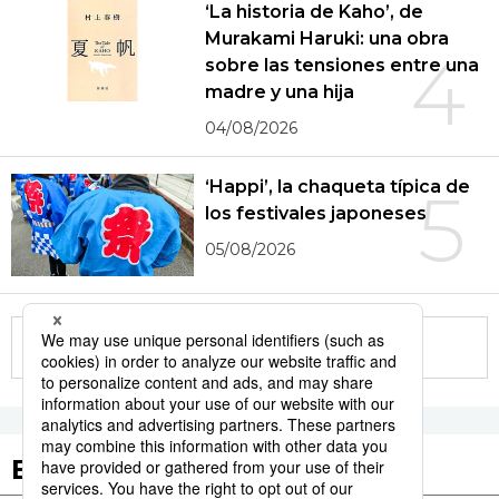
‘La historia de Kaho’, de
Murakami Haruki: una obra
4
sobre las tensiones entre una
madre y una hija
04/08/2026
‘Happi’, la chaqueta típica de
5
los festivales japoneses
05/08/2026
More in this series
Etiquetas destacadas