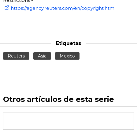
Restrictions -
https://agency.reuters.com/en/copyright.html
Etiquetas
Reuters
Asia
Mexico
Otros artículos de esta serie