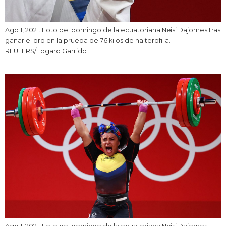
Ago 1, 2021. Foto del domingo de la ecuatoriana Neisi Dajomes tras
ganar el oro en la prueba de 76 kilos de halterofilia.
REUTERS/Edgard Garrido