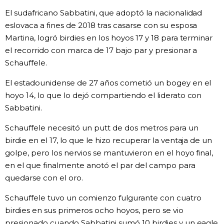
El sudafricano Sabbatini, que adoptó la nacionalidad
eslovaca a fines de 2018 tras casarse con su esposa
Martina, logró birdies en los hoyos 17 y 18 para terminar
el recorrido con marca de 17 bajo par y presionar a
Schauffele.
El estadounidense de 27 años cometió un bogey en el
hoyo 14, lo que lo dejó compartiendo el liderato con
Sabbatini.
Schauffele necesitó un putt de dos metros para un
birdie en el 17, lo que le hizo recuperar la ventaja de un
golpe, pero los nervios se mantuvieron en el hoyo final,
en el que finalmente anotó el par del campo para
quedarse con el oro.
Schauffele tuvo un comienzo fulgurante con cuatro
birdies en sus primeros ocho hoyos, pero se vio
presionado cuando Sabbatini sumó 10 birdies y un eagle