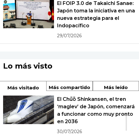
El FOIP 3.0 de Takaichi Sanae:
Japón toma la iniciativa en una
nueva estrategia para el
Indopacífico
29/07/2026
Lo más visto
Más compartido
Más leído
Más visitado
El Chūō Shinkansen, el tren
‘maglev’ de Japón, comenzará
1
a funcionar como muy pronto
en 2036
30/07/2026