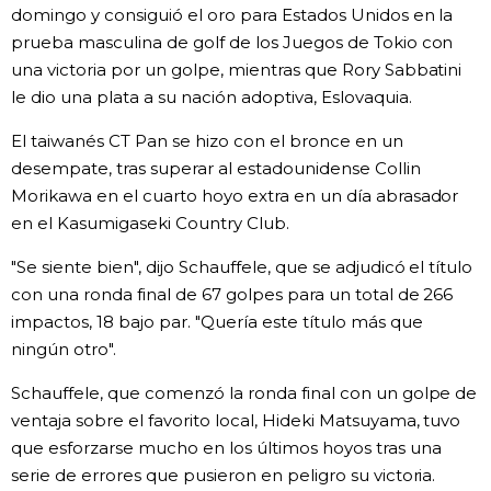
domingo y consiguió el oro para Estados Unidos en la
Gente
prueba masculina de golf de los Juegos de Tokio con
una victoria por un golpe, mientras que Rory Sabbatini
le dio una plata a su nación adoptiva, Eslovaquia.
Blog
El taiwanés CT Pan se hizo con el bronce en un
Tokio
desempate, tras superar al estadounidense Collin
Morikawa en el cuarto hoyo extra en un día abrasador
en el Kasumigaseki Country Club.
Avisos
"Se siente bien", dijo Schauffele, que se adjudicó el título
con una ronda final de 67 golpes para un total de 266
impactos, 18 bajo par. "Quería este título más que
ningún otro".
Schauffele, que comenzó la ronda final con un golpe de
ventaja sobre el favorito local, Hideki Matsuyama, tuvo
que esforzarse mucho en los últimos hoyos tras una
serie de errores que pusieron en peligro su victoria.