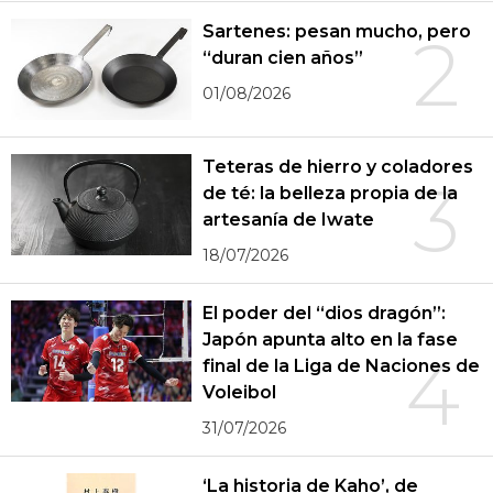
Sartenes: pesan mucho, pero
2
“duran cien años”
01/08/2026
Teteras de hierro y coladores
3
de té: la belleza propia de la
artesanía de Iwate
18/07/2026
El poder del “dios dragón”:
Japón apunta alto en la fase
4
final de la Liga de Naciones de
Voleibol
31/07/2026
‘La historia de Kaho’, de