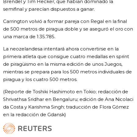
Brendel y Tim Hecker, que habían dominado la
semifinal y parecían dispuestos a ganar.
Carrington volvió a formar pareja con Regal en la final
de 500 metros de piragua doble y se aseguró el oro con
una marca de 1:35.785.
La neozelandesa intentará ahora convertirse en la
primera atleta que consigue cuatro medallas en sprint
de piragüismo en la misma edición de unos Juegos,
mientras se prepara para los 500 metros individuales de
piragua y los cuatro 500 metros.
(Reporte de Toshiki Hashimoto en Tokio; redacción de
Shrivathsa Sridhar en Bengaluru; edición de Ana Nicolaci
da Costa y Karishma Singh; traducción de Flora Gómez
en la redacción de Gdansk)