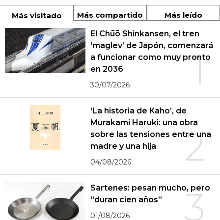
Más compartido
Más leído
Más visitado
El Chūō Shinkansen, el tren
‘maglev’ de Japón, comenzará
1
a funcionar como muy pronto
en 2036
30/07/2026
‘La historia de Kaho’, de
Murakami Haruki: una obra
2
sobre las tensiones entre una
madre y una hija
04/08/2026
Sartenes: pesan mucho, pero
3
“duran cien años”
01/08/2026