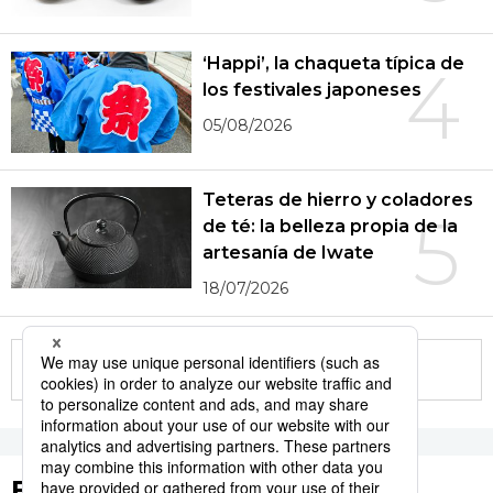
‘Happi’, la chaqueta típica de
4
los festivales japoneses
05/08/2026
Teteras de hierro y coladores
5
de té: la belleza propia de la
artesanía de Iwate
18/07/2026
More in this series
Etiquetas destacadas