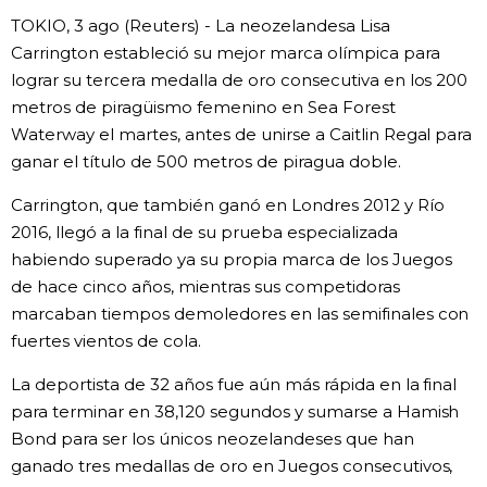
TOKIO, 3 ago (Reuters) - La neozelandesa Lisa
Gente
Carrington estableció su mejor marca olímpica para
lograr su tercera medalla de oro consecutiva en los 200
Blog
metros de piragüismo femenino en Sea Forest
Waterway el martes, antes de unirse a Caitlin Regal para
ganar el título de 500 metros de piragua doble.
Tokio
Carrington, que también ganó en Londres 2012 y Río
Avisos
2016, llegó a la final de su prueba especializada
habiendo superado ya su propia marca de los Juegos
de hace cinco años, mientras sus competidoras
marcaban tiempos demoledores en las semifinales con
fuertes vientos de cola.
La deportista de 32 años fue aún más rápida en la final
para terminar en 38,120 segundos y sumarse a Hamish
Bond para ser los únicos neozelandeses que han
ganado tres medallas de oro en Juegos consecutivos,