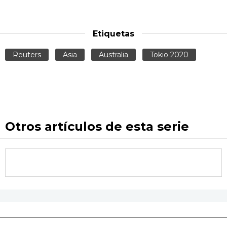
Etiquetas
Reuters
Asia
Australia
Tokio 2020
Otros artículos de esta serie