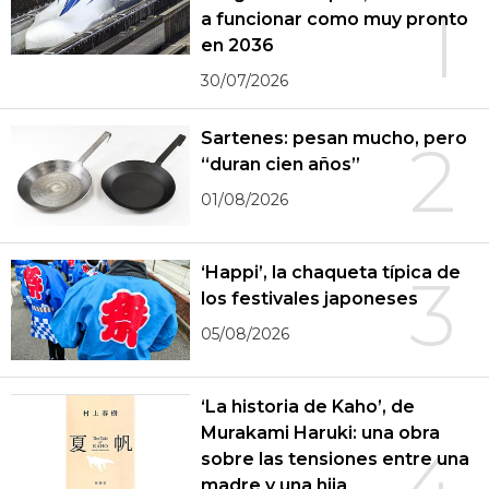
1
a funcionar como muy pronto
en 2036
30/07/2026
Sartenes: pesan mucho, pero
2
“duran cien años”
01/08/2026
‘Happi’, la chaqueta típica de
3
los festivales japoneses
05/08/2026
‘La historia de Kaho’, de
Murakami Haruki: una obra
4
sobre las tensiones entre una
madre y una hija