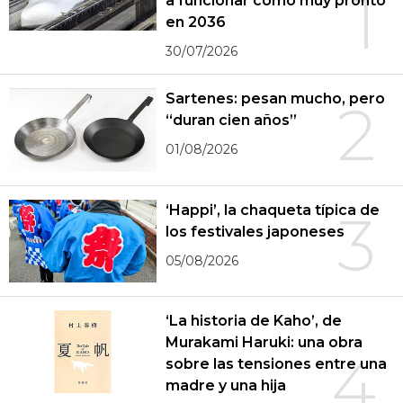
1
a funcionar como muy pronto
en 2036
30/07/2026
Sartenes: pesan mucho, pero
2
“duran cien años”
01/08/2026
‘Happi’, la chaqueta típica de
3
los festivales japoneses
05/08/2026
‘La historia de Kaho’, de
Murakami Haruki: una obra
4
sobre las tensiones entre una
madre y una hija