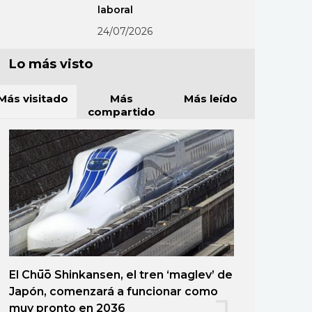
laboral
24/07/2026
Lo más visto
Más visitado
Más
Más leído
compartido
El Chūō Shinkansen, el tren ‘maglev’ de
Japón, comenzará a funcionar como
muy pronto en 2036