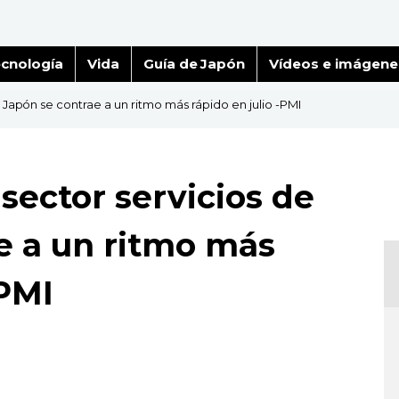
cnología
Vida
Guía de Japón
Vídeos e imágene
e Japón se contrae a un ritmo más rápido en julio -PMI
 sector servicios de
e a un ritmo más
-PMI