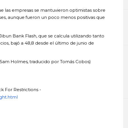
e las empresas se mantuvieron optimistas sobre
eses, aunque fueron un poco menos positivas que
ibun Bank Flash, que se calcula utilizando tanto
cios, bajó a 48,8 desde el último de junio de
e Sam Holmes, traducido por Tomás Cobos)
k For Restrictions -
ght.html