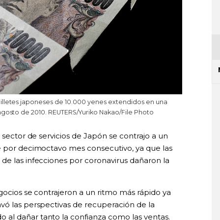
illetes japoneses de 10.000 yenes extendidos en una
 agosto de 2010. REUTERS/Yuriko Nakao/File Photo
 sector de servicios de Japón se contrajo a un
e por decimoctavo mes consecutivo, ya que las
de las infecciones por coronavirus dañaron la
gocios se contrajeron a un ritmo más rápido ya
vó las perspectivas de recuperación de la
al dañar tanto la confianza como las ventas.