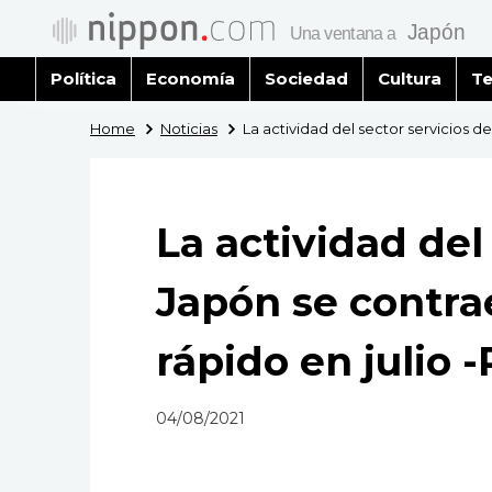
Política
Economía
Sociedad
Cultura
Te
Home
Noticias
La actividad del sector servicios d
La actividad del
Japón se contra
rápido en julio 
04/08/2021