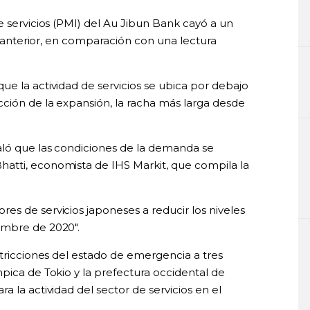
e servicios (PMI) del Au Jibun Bank cayó a un
es anterior, en comparación con una lectura
e la actividad de servicios se ubica por debajo
cción de la expansión, la racha más larga desde
aló que las condiciones de la demanda se
atti, economista de IHS Markit, que compila la
es de servicios japoneses a reducir los niveles
embre de 2020".
stricciones del estado de emergencia a tres
pica de Tokio y la prefectura occidental de
 la actividad del sector de servicios en el