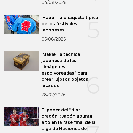
04/08/2026
‘Happi’, la chaqueta típica
5
de los festivales
japoneses
05/08/2026
‘Makie’, la técnica
japonesa de las
“imágenes
espolvoreadas” para
6
crear lujosos objetos
lacados
28/07/2026
El poder del “dios
dragón”: Japón apunta
alto en la fase final de la
Liga de Naciones de