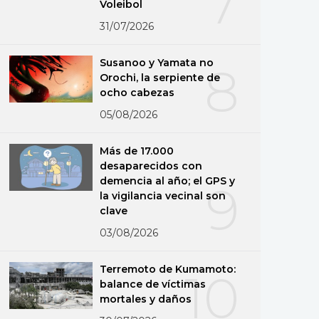
7
Voleibol
31/07/2026
Susanoo y Yamata no
8
Orochi, la serpiente de
ocho cabezas
05/08/2026
Más de 17.000
desaparecidos con
demencia al año; el GPS y
9
la vigilancia vecinal son
clave
03/08/2026
Terremoto de Kumamoto:
10
balance de víctimas
mortales y daños