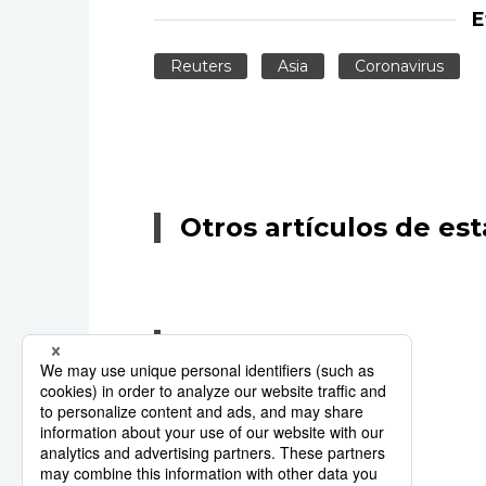
E
Reuters
Asia
Coronavirus
Otros artículos de est