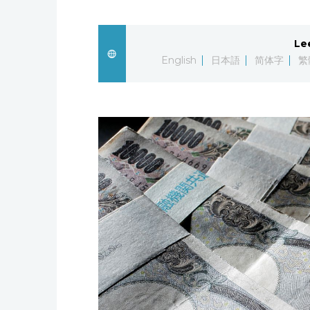
Le
English
日本語
简体字
繁