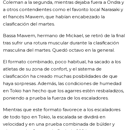
Coleman a la segunda, mientras dejaba fuera a Ondra y
a otros contendientes como el favorito local Narasaki y
el francés Mawem, que habían encabezado la
clasificación del martes.
Bassa Mawem, hermano de Mickael, se retiró de la final
tras sufrir una rotura muscular durante la clasificación
masculina del martes. Quedó octavo en la general.
El formato combinado, poco habitual, ha sacado a los
atletas de su zona de confort, y el sistema de
clasificación ha creado muchas posibilidades de que
haya sorpresas. Además, las condiciones de humedad
en Tokio han hecho que los agarres estén resbaladizos,
poniendo a prueba la fuerza de los escaladores.
Mientras que este formato favorece a los escaladores
de todo tipo en Tokio, la escalada se dividirá en
velocidad y en una prueba combinada de búlder y