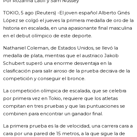
Por Rozanna Latiff y Sam Nussey
Gente
TOKIO, 5 ago (Reuters) -El joven español Alberto Ginés
López se colgó el jueves la primera medalla de oro de la
historia en escalada, en una apasionante final masculina
Blog
en el debut olímpico de este deporte.
Tokio
Nathaniel Coleman, de Estados Unidos, se llevó la
medalla de plata, mientras que el austriaco Jakob
Schubert superó una enorme desventaja en la
Avisos
clasificación para salir airoso de la prueba decisiva de la
competición y conseguir el bronce.
La competición olímpica de escalada, que se celebra
por primera vez en Tokio, requiere que los atletas
compitan en tres pruebas y que las puntuaciones se
combinen para encontrar un ganador final.
La primera prueba es la de velocidad, una carrera cara a
cara por una pared de 15 metros, a la que sigue la de