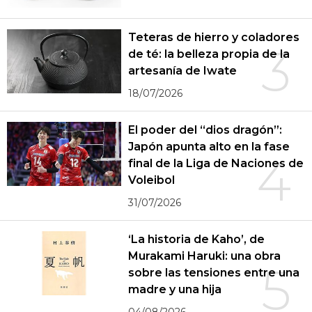
Teteras de hierro y coladores
3
de té: la belleza propia de la
artesanía de Iwate
18/07/2026
El poder del “dios dragón”:
Japón apunta alto en la fase
4
final de la Liga de Naciones de
Voleibol
31/07/2026
‘La historia de Kaho’, de
Murakami Haruki: una obra
5
sobre las tensiones entre una
madre y una hija