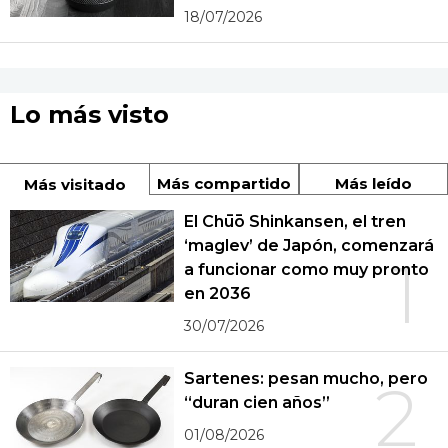
18/07/2026
Lo más visto
Más compartido
Más leído
Más visitado
El Chūō Shinkansen, el tren
‘maglev’ de Japón, comenzará
1
a funcionar como muy pronto
en 2036
30/07/2026
Sartenes: pesan mucho, pero
2
“duran cien años”
01/08/2026